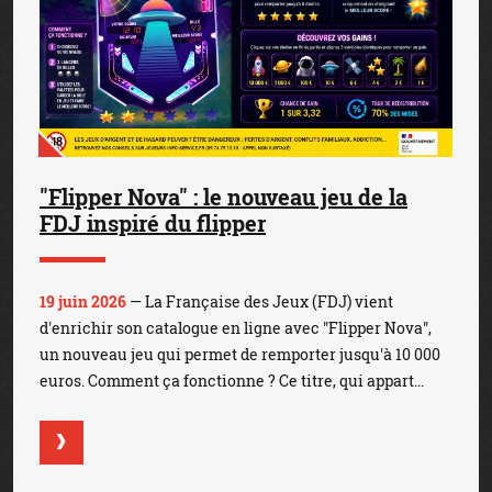
"Flipper Nova" : le nouveau jeu de la
FDJ inspiré du flipper
19 juin 2026
— La Française des Jeux (FDJ) vient
d'enrichir son catalogue en ligne avec "Flipper Nova",
un nouveau jeu qui permet de remporter jusqu'à 10 000
euros. Comment ça fonctionne ? Ce titre, qui appart...