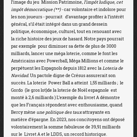
l’image du jeu Mission Patrimoine,
l’impôt ludique, cet
impôt démocratique (**) -
car volontaire et indolore pour
les non joueurs - pourrait d’avantage profiter à l’intérêt
général, s’il était intégré dans un grand dessein
politique, économique, culturel, tout en renouant avec
la riche histoire des jeux de hasard. Notre pays pourrait
par exemple pour diminuer sa dette de plus de 3000
milliards, lancer une méga loterie, comme le font les
Américains avec Powerball, Méga Millions et comme le
perpétuent les Espagnols depuis 1812 avec la
Loteria de
Navidad.
Un pactole digne de Crésus assurerait son
succès. La loterie Power Ball a atteint 1,55 milliards ; le
Gordo (le gros lot)de la loterie de Noël espagnole est
monté à 2,6 milliards ) L’exemple du livret A démontre
que les Français répondent avec enthousiasme, quand
Bercy mène
une politique des taux
attrayante en
matière d’épargne. En 2023, nos concitoyens ont déposé
volontairement la somme fabuleuse de 39,91 milliards
sur le Livret A et le LDDS, un record historique.