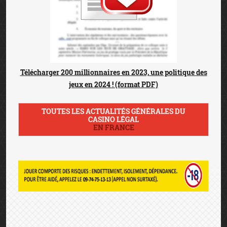
Télécharger 200 millionnaires en 2023, une politique des
jeux en 2024 ! (format PDF)
TOUTES LES ACTUALITÉS GÉNÉRALES DU
CASINO LÉGAL
EN FRANCE