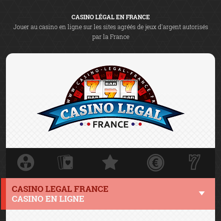
CASINO LÉGAL EN FRANCE
Jouer au casino en ligne sur les sites agréés de jeux d'argent autorisés
par la France
CASINO LEGAL FRANCE
CASINO EN LIGNE