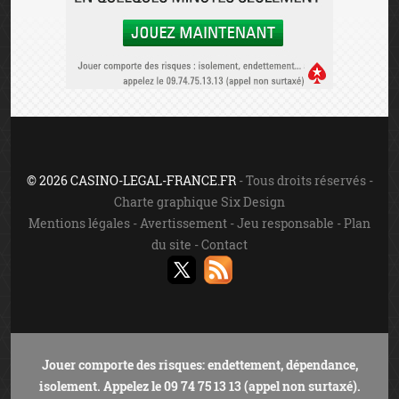
© 2026 CASINO-LEGAL-FRANCE.FR
- Tous droits réservés -
Charte graphique Six Design
Mentions légales
-
Avertissement
-
Jeu responsable
-
Plan
du site
-
Contact
Jouer comporte des risques: endettement, dépendance,
isolement. Appelez le 09 74 75 13 13 (appel non surtaxé).