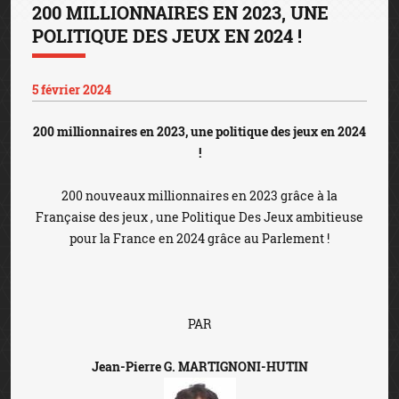
200 MILLIONNAIRES EN 2023, UNE
POLITIQUE DES JEUX EN 2024 !
5 février 2024
200 millionnaires en 2023, une politique des jeux en 2024
!
200 nouveaux millionnaires en 2023 grâce à la
Française des jeux , une Politique Des Jeux ambitieuse
pour la France en 2024 grâce au Parlement !
PAR
Jean-Pierre G. MARTIGNONI-HUTIN