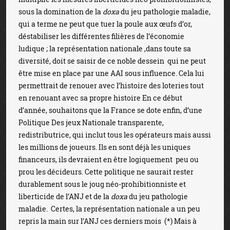
sous la domination de la
doxa
du jeu pathologie maladie,
qui a terme ne peut que tuer la poule aux œufs d’or,
déstabiliser les différentes filières de l’économie
ludique ; la représentation nationale ,dans toute sa
diversité, doit se saisir de ce noble dessein qui ne peut
être mise en place par une AAI sous influence. Cela lui
permettrait de renouer avec l’histoire des loteries tout
en renouant avec sa propre histoire En ce début
d’année, souhaitons que la France se dote enfin, d’une
Politique Des jeux Nationale transparente,
redistributrice, qui inclut
tous
les opérateurs mais aussi
les millions de joueurs. Ils en sont déjà les uniques
financeurs, ils devraient en être logiquement peu ou
prou les décideurs. Cette politique ne saurait rester
durablement sous le joug néo-prohibitionniste et
liberticide de l’ANJ et de la
doxa
du jeu pathologie
maladie. Certes, la représentation nationale a un peu
repris la main sur l’ANJ ces derniers mois (*) Mais à