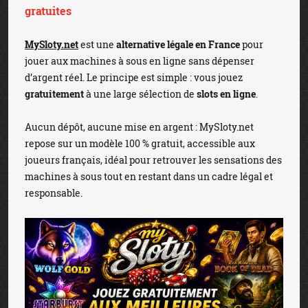
gratuites
MySloty.net
est une
alternative légale en France
pour
jouer aux machines à sous en ligne sans dépenser
d’argent réel. Le principe est simple : vous jouez
gratuitement
à une large sélection de
slots en ligne
.
Aucun dépôt, aucune mise en argent : MySloty.net
repose sur un modèle 100 % gratuit, accessible aux
joueurs français, idéal pour retrouver les sensations des
machines à sous tout en restant dans un cadre légal et
responsable.