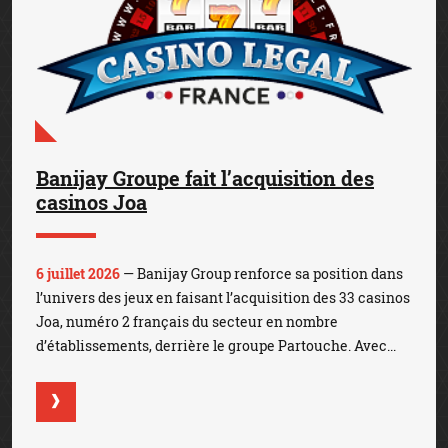
Banijay Groupe fait l’acquisition des
casinos Joa
6 juillet 2026
— Banijay Group renforce sa position dans
l’univers des jeux en faisant l’acquisition des 33 casinos
Joa, numéro 2 français du secteur en nombre
d’établissements, derrière le groupe Partouche. Avec...