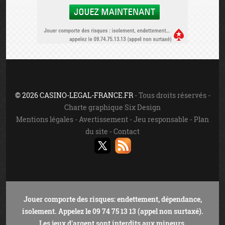
© 2026 CASINO-LEGAL-FRANCE.FR
- Tous droits réservés -
Charte graphique Six Design
Mentions légales
-
Avertissement
-
Jeu responsable
-
Plan
du site
-
Contact
Jouer comporte des risques: endettement, dépendance,
isolement. Appelez le 09 74 75 13 13 (appel non surtaxé).
Les jeux d'argent sont interdits aux mineurs.