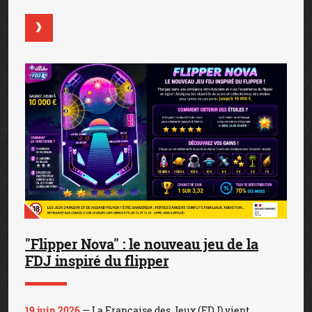
"Flipper Nova" : le nouveau jeu de la
FDJ inspiré du flipper
19 juin 2026
— La Française des Jeux (FDJ) vient