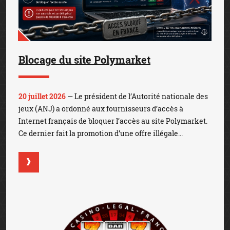
Blocage du site Polymarket
20 juillet 2026
— Le président de l’Autorité nationale des
jeux (ANJ) a ordonné aux fournisseurs d’accès à
Internet français de bloquer l’accès au site Polymarket.
Ce dernier fait la promotion d’une offre illégale...