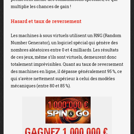
multiplie les chances de gain !
Hasard et taux de reversement
Les machines à sous virtuels utilisent un RNG (Random
Number Generator), un logiciel spécial qui génère des
nombres aléatoires entre 0 et 4 milliards. Les résultats
de ces jeux, même s'ils sont virtuels, demeurent donc
totalement imprévisibles. Quant au taux de reversement
des machines en ligne, il dépasse généralement 95 %, ce
qui s'avère nettement supérieur à celui des modèles
mécaniques (entre 80 et 85 %).