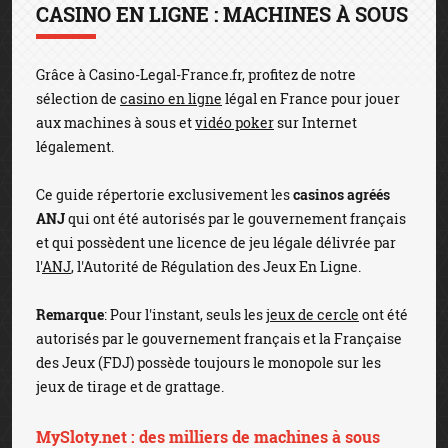
CASINO EN LIGNE : MACHINES À SOUS
Grâce à Casino-Legal-France.fr, profitez de notre
sélection de
casino en ligne
légal en France pour jouer
aux machines à sous et
vidéo poker
sur Internet
légalement.
Ce guide répertorie exclusivement les
casinos agréés
ANJ
qui ont été autorisés par le gouvernement français
et qui possèdent une licence de jeu légale délivrée par
l'
ANJ
, l'Autorité de Régulation des Jeux En Ligne.
Remarque
: Pour l'instant, seuls les
jeux de cercle
ont été
autorisés par le gouvernement français et la Française
des Jeux (FDJ) possède toujours le monopole sur les
jeux de tirage et de grattage.
MySloty.net : des milliers de machines à sous