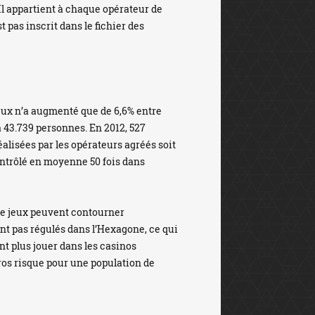
 Il appartient à chaque opérateur de
 pas inscrit dans le fichier des
jeux n’a augmenté que de 6,6% entre
à 43.739 personnes. En 2012,
527
réalisées par les opérateurs agréés soit
ntrôlé en moyenne 50 fois dans
s de jeux peuvent contourner
sont pas régulés dans l’Hexagone, ce qui
ent plus jouer dans les casinos
gros risque pour une population de