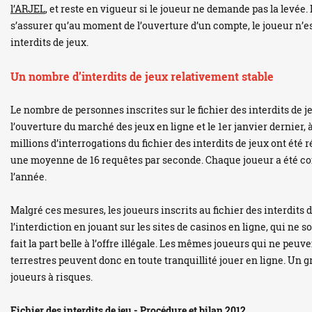
l’ARJEL
, et reste en vigueur si le joueur ne demande pas la levée.
s’assurer qu’au moment de l’ouverture d’un compte, le joueur n’est
interdits de jeux.
Un nombre d’interdits de jeux relativement stable
L
e nombre de personnes inscrites sur le fichier des interdits de 
l’ouverture du marché des jeux en ligne et le 1
er
janvier dernier, 
millions d’interrogations du fichier des interdits de jeux ont été 
une moyenne de 16 requêtes par seconde. Chaque joueur a été co
l’année.
Ma
lgré ces mesures, les joueurs inscrits au fichier des interdit
l’interdiction en jouant sur les sites de casinos en ligne, qui ne 
fait la part belle à l’offre illégale. Les mêmes joueurs qui ne peuv
terrestres peuvent donc en toute tranquillité jouer en ligne. Un 
joueurs à risques.
Fichier des interdits de jeu - Procédure et bilan 2012