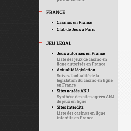
FRANCE
Casinos en France
Club de Jeux à Paris
JEU LÉGAL
Jeux autorisés en France
Liste des jeux de casino en
ligne autorisés en France
Actualité législation
Suivez l'actualité de la
législation du casino en ligne
en France
Sites agréés ANJ
Synthèse des sites agréés ANJ
de jeux en ligne
Sites interdits
Liste des casinos en ligne
interdits en France