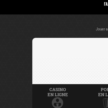
Jouer a
CASINO
PO
EN LIGNE
EN 