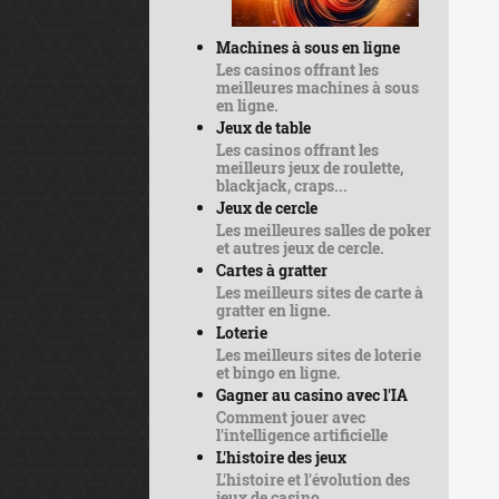
Machines à sous en ligne
Les casinos offrant les
meilleures machines à sous
en ligne.
Jeux de table
Les casinos offrant les
meilleurs jeux de roulette,
blackjack, craps...
Jeux de cercle
Les meilleures salles de poker
et autres jeux de cercle.
Cartes à gratter
Les meilleurs sites de carte à
gratter en ligne.
Loterie
Les meilleurs sites de loterie
et bingo en ligne.
Gagner au casino avec l'IA
Comment jouer avec
l'intelligence artificielle
L'histoire des jeux
L'histoire et l'évolution des
jeux de casino.