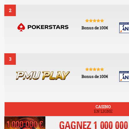
2
Bonus de 100€
3
Bonus de 100€
CASINO
EN LIGNE