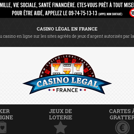
CASINO LÉGAL EN FRANCE
u casino en ligne sur les sites agréés de jeux d'argent autorisés par l
KER
JEUX DE
CARTES 
LIGNE
LOTERIE
GRATTE