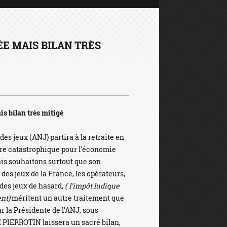
ÉE MAIS BILAN TRÈS
s bilan très mitigé
s jeux (ANJ) partira à la retraite en
dire catastrophique pour l'économie
ais souhaitons surtout que son
des jeux de la France, les opérateurs,
des jeux de hasard,
( l'impôt ludique
nt)
méritent un autre traitement que
r la Présidente de l’ANJ, sous
 PIERROTIN laissera un sacré bilan,