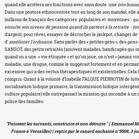
quand elle arrêtera ses fonctions avec sans doute une
très bonne
Dans une posture ethnocentrée tout au long de son mandat, elle 
millions de français des catégories populaires et moyennes
- qu
ensuite son niveau de pension quand ils partent à la retraite -
jou
d'argent, pour rêver, essayer de décrocher le jackpot, changer d
d’
améliorer l'ordinaire
. Sans parler des « petites gens », des
gens 
SANSOT, des petits retraités (souvent malades, handicapés qui o
quand on a une « vie étriquée » et qu’on joue, on n’est « jamais vr
maladie, une drogue, comme le suggérait fortement et en permane
excessive qui a des vertus thérapeutiques et existentielles. Cela l
compris. Quant à la volonté d’Isabelle FALQUE PIERROTIN de lutte
socialisation ludique primaire, la transmission ludique intergén
culture populaire) elle outrepassait la mission qui incombe à un r
police des familles.
"Puissent les suivants, construire et non détruire " ( Emmanue
France à Versailles) ( repris par le canard enchainé n°5508, 3 jui