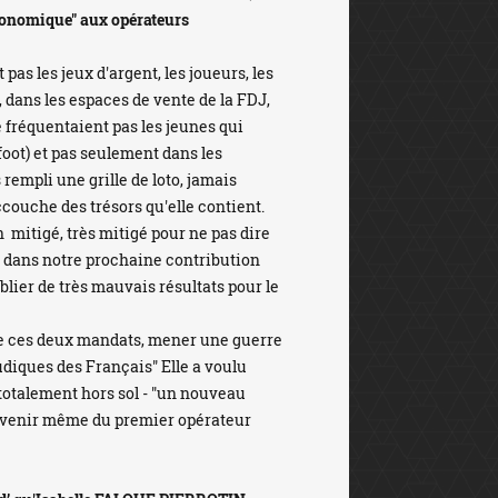
onomique" aux opérateurs
s les jeux d'argent, les joueurs, les
, dans les espaces de vente de la FDJ,
e fréquentaient pas les jeunes qui
foot) et pas seulement dans les
rempli une grille de loto, jamais
couche des trésors qu'elle contient.
n mitigé, très mitigé pour ne pas dire
 dans notre prochaine contribution
lier de très mauvais résultats pour le
de ces deux mandats, mener une guerre
udiques des Français" Elle a voulu
 totalement hors sol - "un nouveau
avenir même du premier opérateur