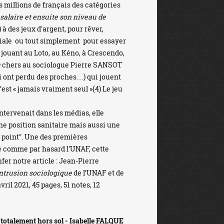
s millions de français des catégories
 salaire et ensuite son niveau de
) à des jeux d'argent, pour rêver,
ociale ou tout simplement pour essayer
n jouant au Loto, au Kéno, à Crescendo,
u
chers au sociologue Pierre SANSOT
ui ont perdu des proches…) qui jouent
est « jamais vraiment seul »(4) Le jeu
tervenait dans les médias, elle
e position sanitaire mais aussi une
s point". Une des premières
 comme par hasard l'UNAF, cette
onfer notre article : Jean-Pierre
ntrusion sociologique
de l’UNAF et de
il 2021, 45 pages, 51 notes, 12
 totalement hors sol - Isabelle FALQUE