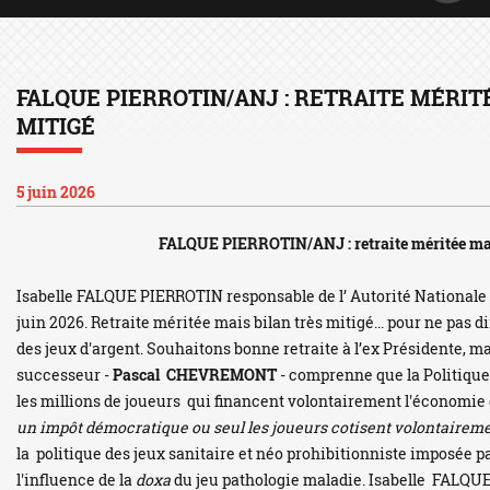
FALQUE PIERROTIN/ANJ : RETRAITE MÉRIT
MITIGÉ
5 juin 2026
FALQUE PIERROTIN/ANJ : retraite méritée mai
Isabelle FALQUE PIERROTIN responsable de l’ Autorité Nationale de
juin 2026. Retraite méritée mais bilan très mitigé... pour ne pas 
des jeux d'argent. Souhaitons bonne retraite à l’ex Présidente, m
successeur -
Pascal
CHEVREMONT
- comprenne que la Politique 
les millions de joueurs qui financent volontairement l'économie 
un impôt démocratique ou seul les joueurs cotisent volontaireme
la politique des jeux sanitaire et néo prohibitionniste imposée pa
l'influence de la
doxa
du jeu pathologie maladie. Isabelle FALQUE