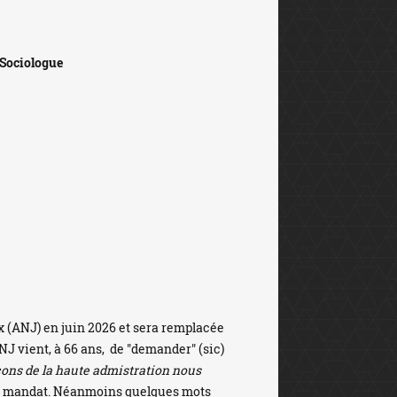
 Sociologue
x (ANJ) en juin 2026 et sera remplacée
 vient, à 66 ans, de "demander" (sic)
scons de la haute admistration nous
long mandat. Néanmoins quelques mots