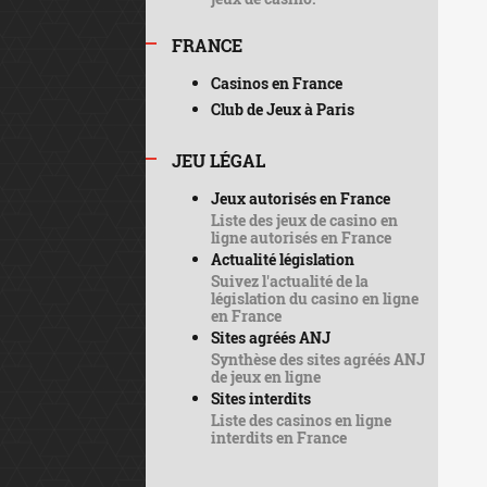
FRANCE
Casinos en France
Club de Jeux à Paris
JEU LÉGAL
Jeux autorisés en France
Liste des jeux de casino en
ligne autorisés en France
Actualité législation
Suivez l'actualité de la
législation du casino en ligne
en France
Sites agréés ANJ
Synthèse des sites agréés ANJ
de jeux en ligne
Sites interdits
Liste des casinos en ligne
interdits en France