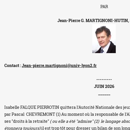
PAR
Jean-Pierre G. MARTIGNONI-HUTIN
,
Contact :
Jean-pierre.martignoni@univ-lyon2.fr
---------
JUIN 2026
______
Isabelle FALQUE PIERROTIN quittera l'Autorité Nationale des jeu
par Pascal CHEVREMONT (1) Au moment où la responsable de l'ANJ
ses "droits à la retraite"
( ou elle a été "admise" (2) le langage ab
étonnera toujours)
il est trop tôt pour dresser un bilan de son 