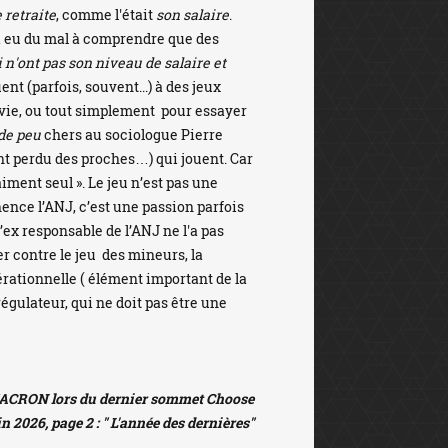
 retraite
, comme l'était
son salaire
.
a eu du mal à comprendre que des
i n'ont pas son niveau de salaire et
ent (parfois, souvent...) à des jeux
e vie, ou tout simplement pour essayer
de peu
chers au sociologue Pierre
nt perdu des proches…) qui jouent. Car
aiment seul ». Le jeu n’est pas une
nce l’ANJ, c’est une passion parfois
’ex responsable de l’ANJ ne l'a pas
r contre le jeu des mineurs, la
érationnelle ( élément important de la
égulateur, qui ne doit pas être une
l MACRON lors du dernier sommet Choose
n 2026, page 2 : " L'année des dernières"