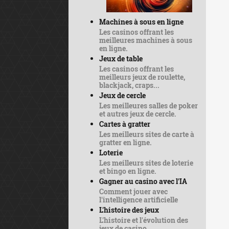
Machines à sous en ligne
Les casinos offrant les
meilleures machines à sous
en ligne.
Jeux de table
Les casinos offrant les
meilleurs jeux de roulette,
blackjack, craps...
Jeux de cercle
Les meilleures salles de poker
et autres jeux de cercle.
Cartes à gratter
Les meilleurs sites de carte à
gratter en ligne.
Loterie
Les meilleurs sites de loterie
et bingo en ligne.
Gagner au casino avec l'IA
Comment jouer avec
l'intelligence artificielle
L'histoire des jeux
L'histoire et l'évolution des
jeux de casino.