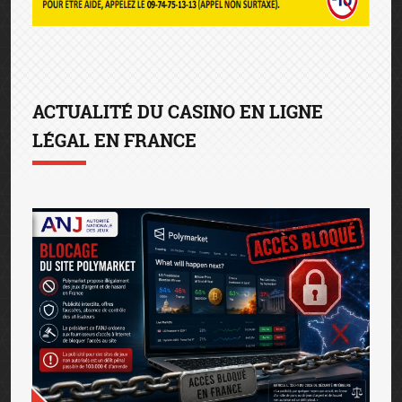
ACTUALITÉ DU CASINO EN LIGNE
LÉGAL EN FRANCE