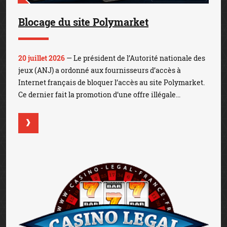
Blocage du site Polymarket
20 juillet 2026
— Le président de l’Autorité nationale des
jeux (ANJ) a ordonné aux fournisseurs d’accès à
Internet français de bloquer l’accès au site Polymarket.
Ce dernier fait la promotion d’une offre illégale...