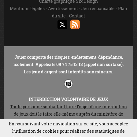
Charte graphique Six Design
Mentions légales
-
Avertissement
-
Jeu responsable
-
Plan
du site
-
Contact
Jouer comporte des risques: endettement, dépendance,
isolement. Appelez le 09 74 75 13 13 (appel non surtaxé).
Les jeux d'argent sont interdits aux mineurs.
INTERDICTION VOLONTAIRE DE JEUX
Toute personne souhaitant faire l’objet d’une interdiction
de jeux doit le faire elle-même auprès du ministère de
l’intérieur. Cette interdiction est valable dans les casinos,
En poursuivant votre navigation sur ce site, vous acceptez
les cercles de jeux et sur les sites de jeux en ligne autorisés
l’utilisation de cookies pour réaliser des statistiques de
en vertu de la loi n°2010-476 du 12 mai 2010. Elle est