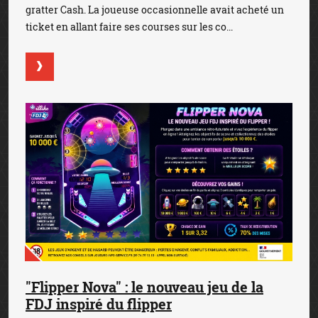
gratter Cash. La joueuse occasionnelle avait acheté un
ticket en allant faire ses courses sur les co...
"Flipper Nova" : le nouveau jeu de la
FDJ inspiré du flipper