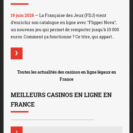
19 juin 2026
— La Française des Jeux (FDJ) vient
d'enrichir son catalogue en ligne avec "Flipper Nova",
un nouveau jeu qui permet de remporter jusqu'à 10 000
euros. Comment ça fonctionne ? Ce titre, qui appart...
Toutes les actualités des casinos en ligne légaux en
France
MEILLEURS CASINOS EN LIGNE EN
FRANCE
1