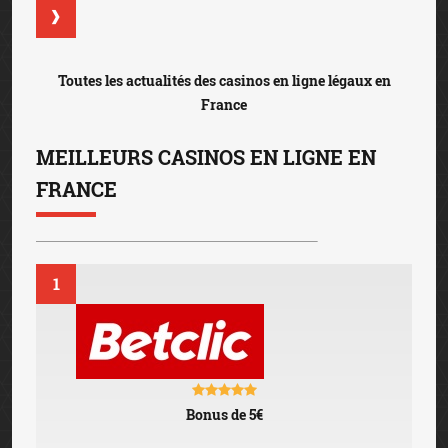
Toutes les actualités des casinos en ligne légaux en
France
MEILLEURS CASINOS EN LIGNE EN
FRANCE
1
Bonus de 5€