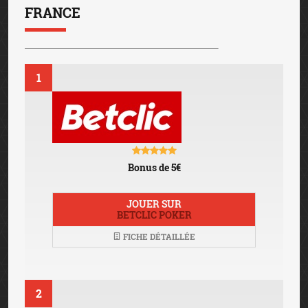
FRANCE
1
Bonus de 5€
JOUER SUR
BETCLIC POKER
FICHE DÉTAILLÉE
2