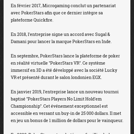
En février 2017, Microgaming conclut un partenariat
avec PokerStars afin que ce dernier intègre sa
plateforme Quickfire.
En 2018, l'entreprise signe un accord avec Sugal &
Damani pour lancer la marque PokerStars en Inde.
En septembre, PokerStars lance la plateforme de poker
en réalité virtuelle "PokerStars VR". Ce système
immersif en 3D a été développé avec la société Lucky
VR et présenté durant le salon londonien EGX.
En janvier 2019, l'entreprise lance un nouveau tournoi
baptisé "PokerStars Players No Limit Hold'em
Championship". Cet événement exceptionnel est
accessible en versant un buy-in de 25 000 dollars. Il met
en jeu un bonus de 1 million de dollars pour le vainqueur.