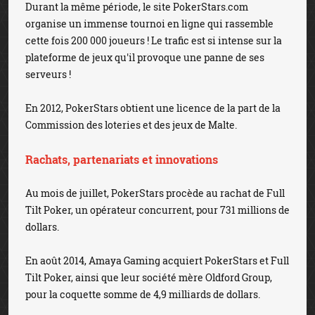
Durant la même période, le site PokerStars.com
organise un immense tournoi en ligne qui rassemble
cette fois 200 000 joueurs ! Le trafic est si intense sur la
plateforme de jeux qu'il provoque une panne de ses
serveurs !
En 2012, PokerStars obtient une licence de la part de la
Commission des loteries et des jeux de Malte.
Rachats, partenariats et innovations
Au mois de juillet, PokerStars procède au rachat de Full
Tilt Poker, un opérateur concurrent, pour 731 millions de
dollars.
En août 2014, Amaya Gaming acquiert PokerStars et Full
Tilt Poker, ainsi que leur société mère Oldford Group,
pour la coquette somme de 4,9 milliards de dollars.