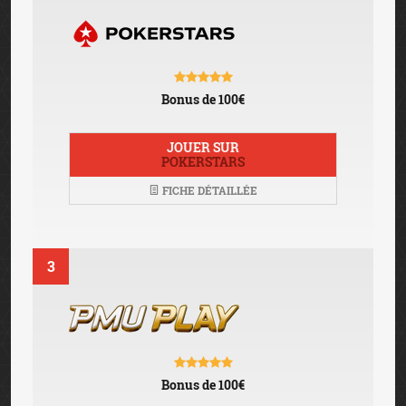
Bonus de 100€
JOUER SUR
POKERSTARS
FICHE DÉTAILLÉE
3
Bonus de 100€