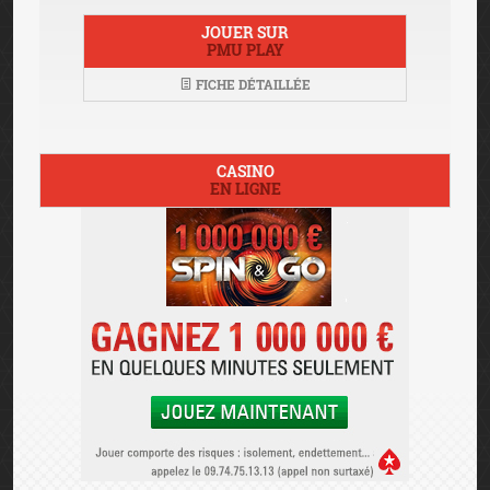
JOUER SUR
PMU PLAY
FICHE DÉTAILLÉE
CASINO
EN LIGNE