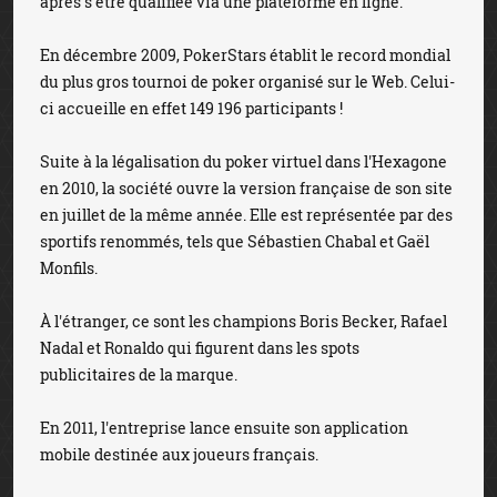
après s'être qualifiée via une plateforme en ligne.
En décembre 2009, PokerStars établit le record mondial
du plus gros tournoi de poker organisé sur le Web. Celui-
ci accueille en effet 149 196 participants !
Suite à la légalisation du poker virtuel dans l'Hexagone
en 2010, la société ouvre la version française de son site
en juillet de la même année. Elle est représentée par des
sportifs renommés, tels que Sébastien Chabal et Gaël
Monfils.
À l'étranger, ce sont les champions Boris Becker, Rafael
Nadal et Ronaldo qui figurent dans les spots
publicitaires de la marque.
En 2011, l'entreprise lance ensuite son application
mobile destinée aux joueurs français.