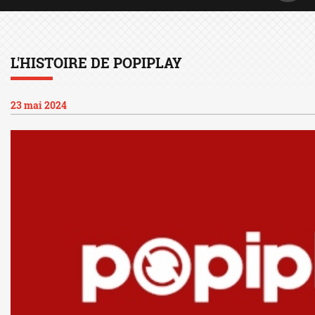
L'HISTOIRE DE POPIPLAY
23 mai 2024