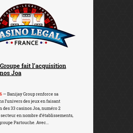
Groupe fait l’acquisition
inos Joa
26
— Banijay Group renforce sa
ns l’univers des jeux en faisant
on des 33 casinos Joa, numéro 2
 secteur en nombre d’établissements,
 groupe Partouche. Avec...