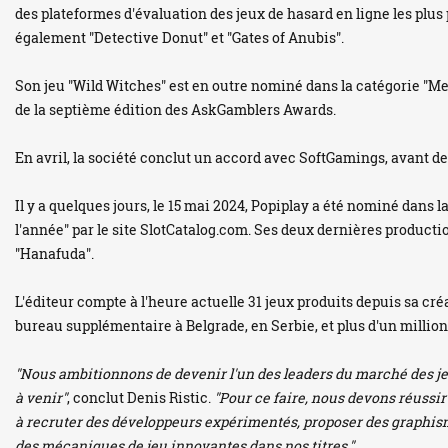
des plateformes d'évaluation des jeux de hasard en ligne les plus
également "Detective Donut" et "Gates of Anubis".
Son jeu "Wild Witches" est en outre nominé dans la catégorie "Me
de la septième édition des AskGamblers Awards.
En avril, la société conclut un accord avec SoftGamings, avant de
Il y a quelques jours, le 15 mai 2024, Popiplay a été nominé dans 
l'année" par le site SlotCatalog.com. Ses deux dernières producti
"Hanafuda".
L'éditeur compte à l'heure actuelle 31 jeux produits depuis sa cré
bureau supplémentaire à Belgrade, en Serbie, et plus d'un million 
"Nous ambitionnons de devenir l'un des leaders du marché des je
à venir"
, conclut Denis Ristic.
"Pour ce faire, nous devons réussir
à recruter des développeurs expérimentés, proposer des graphisme
des mécaniques de jeu innovantes dans nos titres."