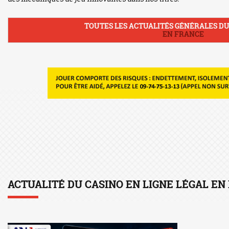
TOUTES LES ACTUALITÉS GÉNÉRALES DU
EN FRANCE
ACTUALITÉ DU CASINO EN LIGNE LÉGAL EN