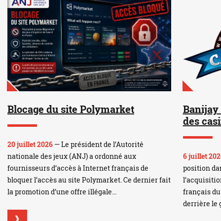
Banijay 
Blocage du site Polymarket
des cas
20 juillet 2026
— Le président de l’Autorité
6 juillet 20
nationale des jeux (ANJ) a ordonné aux
position da
fournisseurs d’accès à Internet français de
l’acquisiti
bloquer l’accès au site Polymarket. Ce dernier fait
français du
la promotion d’une offre illégale...
derrière le