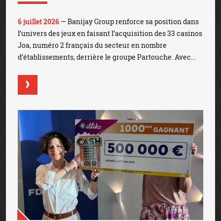
6 juillet 2026
— Banijay Group renforce sa position dans
l’univers des jeux en faisant l’acquisition des 33 casinos
Joa, numéro 2 français du secteur en nombre
d’établissements, derrière le groupe Partouche. Avec...