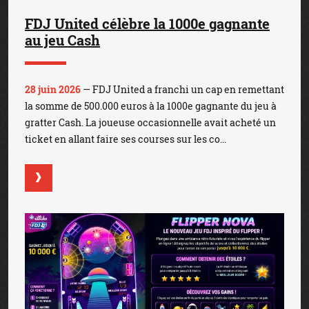
FDJ United célèbre la 1000e gagnante
au jeu Cash
28 juin 2026
— FDJ United a franchi un cap en remettant
la somme de 500.000 euros à la 1000e gagnante du jeu à
gratter Cash. La joueuse occasionnelle avait acheté un
ticket en allant faire ses courses sur les co...