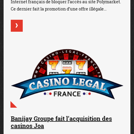
Internet français de bloquer l’accès au site Polymarket.
Ce dernier fait la promotion d’une offre illégale...
Banijay Groupe fait l’acquisition des
casinos Joa