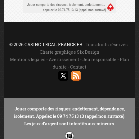
© 2026 CASINO-LEGAL-FRANCE.FR
- Tous droits réservés -
Charte graphique Six Design
Mentions légales
-
Avertissement
-
Jeu responsable
-
Plan
du site
-
Contact
Jouer comporte des risques: endettement, dépendance,
isolement. Appelez le 09 74 75 13 13 (appel non surtaxé).
Les jeux d'argent sont interdits aux mineurs.