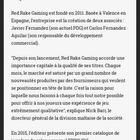
Red Rake Gaming est fondé en 2011. Basée à Valence en
Espagne, l'entreprise est la création de deux associés :
Javier Fernandez (son actuel PDG) et Carlos Fernandez
Aguilar (son responsable du développement
commercial).
"Depuis son lancement, Red Rake Gaming accorde une
importance capitale à la qualité de ses titres. Chaque
mois, le marché est saturé par un grand nombre de
nouveautés produites par des fournisseurs qui veulent
se positionner en tête de liste. C'est la raison pour
laquelle nous faisons à chaque fois tout notre possible
pour offrir à nos joueurs une expérience de jeu
extrêmement qualitative", explique Nick Barr, le
directeur général de la division maltaise de la société.
En 2015, l'éditeur présente son premier catalogue de