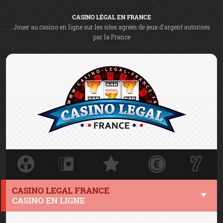
CASINO LÉGAL EN FRANCE
Jouer au casino en ligne sur les sites agréés de jeux d'argent autorisés
par la France
CASINO LEGAL FRANCE
CASINO EN LIGNE