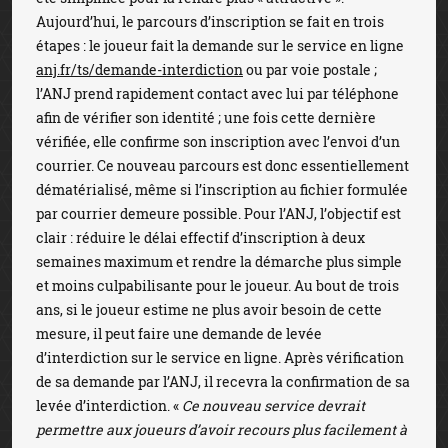
Aujourd’hui, le parcours d’inscription se fait en trois
étapes : le joueur fait la demande sur le service en ligne
anj.fr/ts/demande-interdiction
ou par voie postale ;
l’ANJ prend rapidement contact avec lui par téléphone
afin de vérifier son identité ; une fois cette dernière
vérifiée, elle confirme son inscription avec l’envoi d’un
courrier. Ce nouveau parcours est donc essentiellement
dématérialisé, même si l’inscription au fichier formulée
par courrier demeure possible. Pour l’ANJ, l’objectif est
clair : réduire le délai effectif d’inscription à deux
semaines maximum et rendre la démarche plus simple
et moins culpabilisante pour le joueur. Au bout de trois
ans, si le joueur estime ne plus avoir besoin de cette
mesure, il peut faire une demande de levée
d’interdiction sur le service en ligne. Après vérification
de sa demande par l’ANJ, il recevra la confirmation de sa
levée d’interdiction. «
Ce nouveau service devrait
permettre aux joueurs d’avoir recours plus facilement à