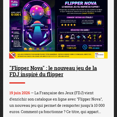
"Flipper Nova" : le nouveau jeu de la
FDJ inspiré du flipper
19 juin 2026
— La Française des Jeux (FDJ) vient
d'enrichir son catalogue en ligne avec "Flipper Nova",
un nouveau jeu qui permet de remporter jusqu'à 10 000
euros. Comment ça fonctionne ? Ce titre, qui appart...