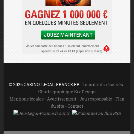
© 2026 CASINO-LEGAL-FRANCE.FR
- Tous droits réservés -
Charte graphique Six Design
Mentions légales
-
Avertissement
-
Jeu responsable
-
Plan
du site
-
Contact