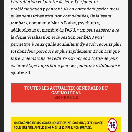
l’interdiction volontaire de jeux. Les joueurs
problématiques y pensent, ils en entendent parler, mais
si les démarches sont trop compliquées, ils laissent
tomber
», commente Mario Blaise, psychiatre,
addictologue et membre de l’ANJ. «
On peut espérer que
la dématérialisation et la gestion par l’ANJ vont
permettre à ceux qui le souhaitent d’y avoir recours plus
tôt dans leur parcours et plus rapidement. Et on sait que
faire la démarche de réduire son accès à l’offre de jeux
est une étape importante pour les joueurs en difficulté »
,
ajoute-t-il.
TOUTES LES ACTUALITÉS GÉNÉRALES DU
CASINO LÉGAL
EN FRANCE