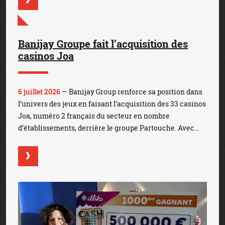
Banijay Groupe fait l’acquisition des
casinos Joa
6 juillet 2026
— Banijay Group renforce sa position dans
l’univers des jeux en faisant l’acquisition des 33 casinos
Joa, numéro 2 français du secteur en nombre
d’établissements, derrière le groupe Partouche. Avec...