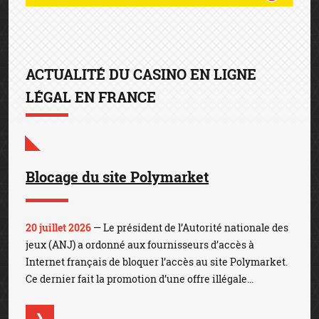
ACTUALITÉ DU CASINO EN LIGNE
LÉGAL EN FRANCE
Blocage du site Polymarket
20 juillet 2026
— Le président de l’Autorité nationale des
jeux (ANJ) a ordonné aux fournisseurs d’accès à
Internet français de bloquer l’accès au site Polymarket.
Ce dernier fait la promotion d’une offre illégale...