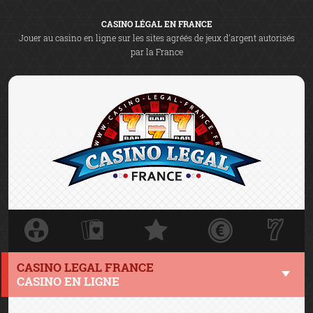
CASINO LÉGAL EN FRANCE
Jouer au casino en ligne sur les sites agréés de jeux d'argent autorisés
par la France
CASINO LEGAL FRANCE
CASINO EN LIGNE