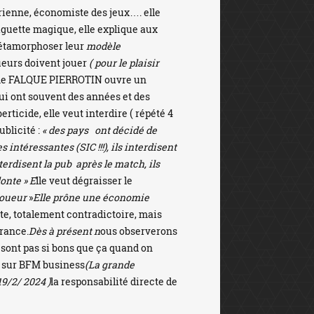
orienne, économiste des jeux…. elle
baguette magique, elle explique aux
métamorphoser leur
modèle
eurs doivent jouer
( pour le plaisir
e FALQUE PIERROTIN ouvre un
qui ont souvent des années et des
rticide, elle veut interdire ( répété 4
ublicité :
« des pays ont décidé de
s intéressantes (SIC !!!), ils interdisent
terdisent la pub après le match, ils
onte » E
lle veut dégraisser le
joueur
»
Elle prône une économie
ste, totalement contradictoire, mais
France.
Dès à présent n
ous observerons
e sont pas si bons que ça quand on
r sur BFM business
(La grande
9/2/ 2024 )
la responsabilité directe de