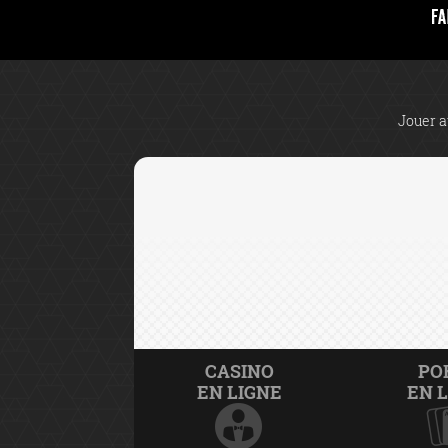
Jouer a
CASINO
PO
EN LIGNE
EN 