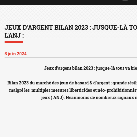
JEUX D'ARGENT BILAN 2023 : JUSQUE-LÀ TO
L'ANJ :
5 juin 2024
Jeux d’argent bilan 2023 : jusque-là tout va bie
Bilan 2023 du marché des jeux de hasard & d’argent : grande résil
malgré les multiples mesures liberticides et néo-prohibitionnis
jeux ( ANJ). Néanmoins de nombreux signaux n