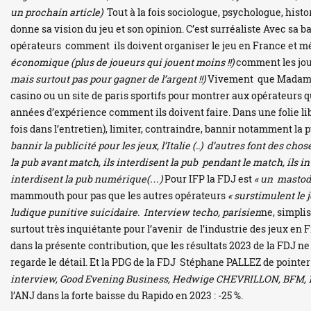
un prochain article)
Tout à la fois sociologue, psychologue, hist
donne sa vision du jeu et son opinion. C’est surréaliste Avec sa 
opérateurs comment ils doivent organiser le jeu en France et 
économique
(plus de joueurs qui jouent moins !!)
comment les jou
mais surtout pas pour gagner de l’argent !!)
Vivement que Madam
casino ou un site de paris sportifs pour montrer aux opérateurs 
années d’expérience comment ils doivent faire. Dans une folie libe
fois dans l’entretien), limiter, contraindre, bannir notamment la p
bannir la publicité pour les jeux, l’Italie (..) d’autres font des chose
la pub avant match, ils interdisent la pub pendant le match, ils in
interdisent la pub numérique(…)
Pour IFP la FDJ est
« un mastod
mammouth pour pas que les autres opérateurs
«
surstimulent le 
ludique punitive suicidaire.
Interview techo, parisien
ne, simpli
surtout très inquiétante pour l’avenir de l’industrie des jeux en 
dans la présente contribution, que les résultats 2023 de la FDJ n
regarde le détail. Et la PDG de la FDJ Stéphane PALLEZ de pointe
interview, Good Evening Business, Hedwige CHEVRILLON, BFM, 1
l’ANJ dans la forte baisse du Rapido en 2023 : -25 %.