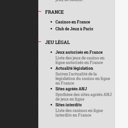
FRANCE
Casinos en France
Club de Jeux à Paris
JEU LÉGAL
Jeux autorisés en France
Liste des jeux de casino en
ligne autorisés en France
Actualité législation
Suivez l'actualité de la
législation du casino en ligne
en France
Sites agréés ANJ
Synthèse des sites agréés ANJ
de jeux en ligne
Sites interdits
Liste des casinos en ligne
interdits en France