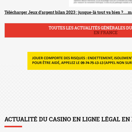
Télécharger Jeux d’argent bilan 2023 : jusque-là tout va bien ?....
TOUTES LES ACTUALITÉS GÉNÉRALES DU
EN FRANCE
ACTUALITÉ DU CASINO EN LIGNE LÉGAL EN