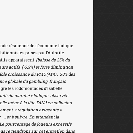
ande résilience de l’économie ludique
itionnistes prises par l’Autorité
atifs apparaissent
(baisse de 25% du
urs actifs (-3,9%) et forte diminution
faible croissance du PMU(+1%) ; 30% des
ance globale du gambling français
gré les rodomontades d’Isabelle
anté du marché »
ludique observée
elle mène à la tête l’ANJ en collusion
usement
« régulation exigeante »
r …et à suivre. En attendant la
Le pourcentage de joueurs excessifs
ous reviendrons sur cet entretien dans