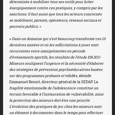
déterminée à mobiliser tous ses outils pour lutter
énergiquement contre ces pratiques, y compris par les
sanctions. Il faut aussi que tous les acteurs concernés
se mobilisent, parents, opérateurs, réseaux sociaux et
pouvoirs publics. »
«
Dans un domaine qui s’est beaucoup transformé ces 10
dernières années et où les sollicitations à jouer sont
récurrentes voire omniprésentes en période
d’événements sportifs, les résultats de l’étude ENJEU-
Mineurs soulignent l’urgence et la nécessité d’élaborer
des stratégies de prévention psychoéducatives basées
sur des programmes probants et
validés, abonde
Emmanuel Benoit, directeur général de la SEDAP. La
fragilité émotionnelle de l’adolescence constitue un
terrain favorable à l’instauration de vulnérabilité, ainsi
la protection des mineurs doit être une priorité.
L’évolution des pratiques de jeu chez les mineurs sont
un élément à documenter dans le temps pour effectuer