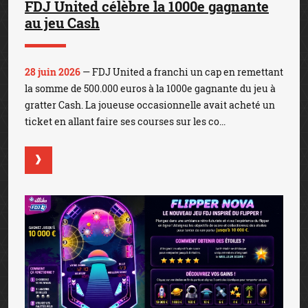
FDJ United célèbre la 1000e gagnante
au jeu Cash
28 juin 2026
— FDJ United a franchi un cap en remettant
la somme de 500.000 euros à la 1000e gagnante du jeu à
gratter Cash. La joueuse occasionnelle avait acheté un
ticket en allant faire ses courses sur les co...