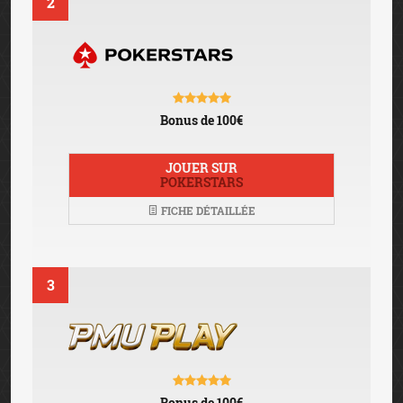
2
Bonus de 100€
JOUER SUR
POKERSTARS
FICHE DÉTAILLÉE
3
Bonus de 100€