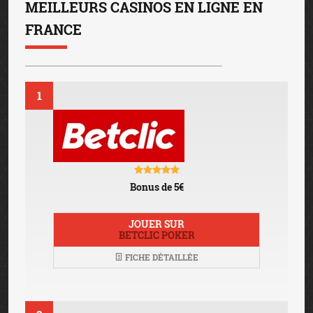
MEILLEURS CASINOS EN LIGNE EN
FRANCE
1
Bonus de 5€
JOUER SUR
BETCLIC POKER
FICHE DÉTAILLÉE