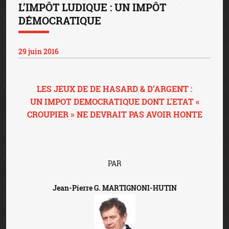
L’IMPÔT LUDIQUE : UN IMPÔT
DÉMOCRATIQUE
29 juin 2016
LES JEUX DE DE HASARD & D’ARGENT :
UN IMPOT DEMOCRATIQUE DONT L’ETAT «
CROUPIER » NE DEVRAIT PAS AVOIR HONTE
PAR
Jean-Pierre G. MARTIGNONI-HUTIN