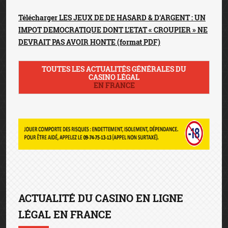
Télécharger LES JEUX DE DE HASARD & D’ARGENT : UN
IMPOT DEMOCRATIQUE DONT L’ETAT « CROUPIER » NE
DEVRAIT PAS AVOIR HONTE (format PDF)
TOUTES LES ACTUALITÉS GÉNÉRALES DU
CASINO LÉGAL
EN FRANCE
ACTUALITÉ DU CASINO EN LIGNE
LÉGAL EN FRANCE