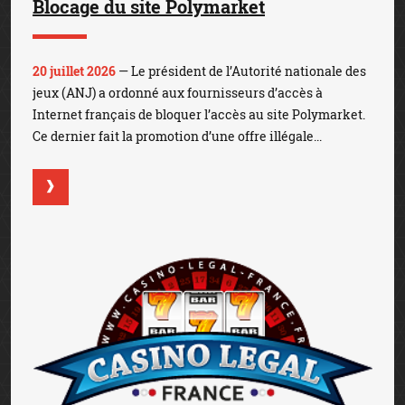
Blocage du site Polymarket
20 juillet 2026
— Le président de l’Autorité nationale des
jeux (ANJ) a ordonné aux fournisseurs d’accès à
Internet français de bloquer l’accès au site Polymarket.
Ce dernier fait la promotion d’une offre illégale...