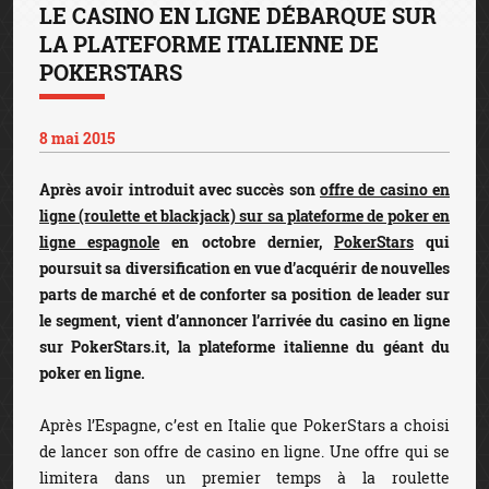
LE CASINO EN LIGNE DÉBARQUE SUR
LA PLATEFORME ITALIENNE DE
POKERSTARS
8 mai 2015
Après avoir introduit avec succès son
offre de casino en
ligne (roulette et blackjack) sur sa plateforme de poker en
ligne espagnole
en octobre dernier,
PokerStars
qui
poursuit sa diversification en vue d’acquérir de nouvelles
parts de marché et de conforter sa position de leader sur
le segment, vient d’annoncer l’arrivée du casino en ligne
sur PokerStars.it, la plateforme italienne du géant du
poker en ligne.
Après l’Espagne, c’est en Italie que PokerStars a choisi
de lancer son offre de casino en ligne. Une offre qui se
limitera dans un premier temps à la roulette