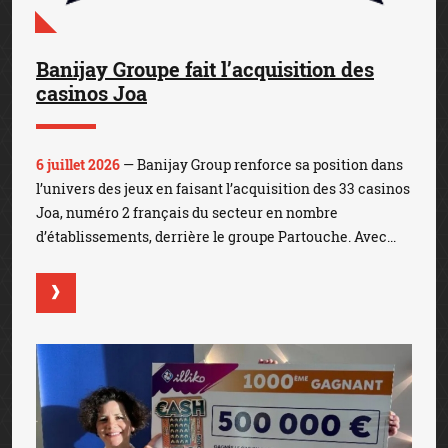
Banijay Groupe fait l’acquisition des
casinos Joa
6 juillet 2026
— Banijay Group renforce sa position dans
l’univers des jeux en faisant l’acquisition des 33 casinos
Joa, numéro 2 français du secteur en nombre
d’établissements, derrière le groupe Partouche. Avec...