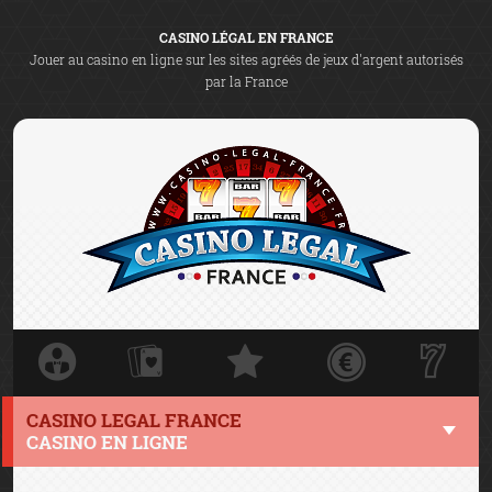
CASINO LÉGAL EN FRANCE
Jouer au casino en ligne sur les sites agréés de jeux d'argent autorisés
par la France
CASINO LEGAL FRANCE
CASINO EN LIGNE