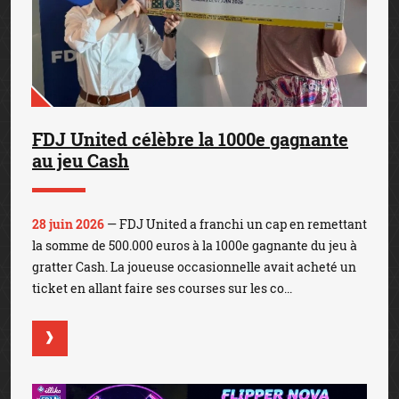
FDJ United célèbre la 1000e gagnante
au jeu Cash
28 juin 2026
— FDJ United a franchi un cap en remettant
la somme de 500.000 euros à la 1000e gagnante du jeu à
gratter Cash. La joueuse occasionnelle avait acheté un
ticket en allant faire ses courses sur les co...