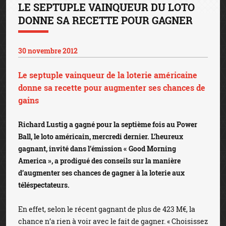
LE SEPTUPLE VAINQUEUR DU LOTO
DONNE SA RECETTE POUR GAGNER
30 novembre 2012
Le septuple vainqueur de la loterie américaine
donne sa recette pour augmenter ses chances de
gains
Richard Lustig a gagné pour la septième fois au Power
Ball, le loto américain, mercredi dernier. L’heureux
gagnant, invité dans l’émission « Good Morning
America », a prodigué des conseils sur la manière
d’augmenter ses chances de gagner à la loterie aux
téléspectateurs.
En effet, selon le récent gagnant de plus de 423 M€, la
chance n’a rien à voir avec le fait de gagner. « Choisissez