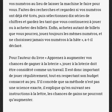
vos numéros au lieu de laisser la machine le faire pour
vous. Faites des recherches et regardez si vos numéros
ont déjà été tirés, puis sélectionnez dix séries de
chiffres et gardez-les tant que vous continuerez à jouer
ou à acheter des billets. Enfin, achetez autant de billets
que vous pourrez, jouez toujours les mêmes numéros, et
ne choisissez jamais vos numéros à la hâte », a-t-il
déclaré.
Pour l’auteur du livre « Apprenez à augmenter vos
chances de gagner à la loterie », jouer à la loterie doit
être considéré comme un travail. Il est donc important
de jouer régulièrement, tout en respectant son budget
consacré au jeu. S’il concède que sa méthode n’est pas
une science exacte, il explique qu’en suivant ses
instructions à la lettre, les chances de gains ne pourront
qu’augmenter.