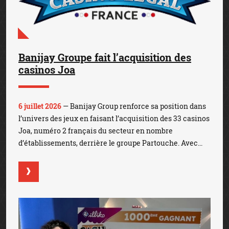
Banijay Groupe fait l’acquisition des
casinos Joa
6 juillet 2026
— Banijay Group renforce sa position dans
l’univers des jeux en faisant l’acquisition des 33 casinos
Joa, numéro 2 français du secteur en nombre
d’établissements, derrière le groupe Partouche. Avec...