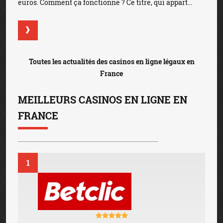
euros. Comment ça fonctionne ? Ce titre, qui appart...
Toutes les actualités des casinos en ligne légaux en
France
MEILLEURS CASINOS EN LIGNE EN
FRANCE
1