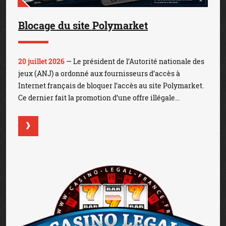
Blocage du site Polymarket
20 juillet 2026
— Le président de l’Autorité nationale des
jeux (ANJ) a ordonné aux fournisseurs d’accès à
Internet français de bloquer l’accès au site Polymarket.
Ce dernier fait la promotion d’une offre illégale...