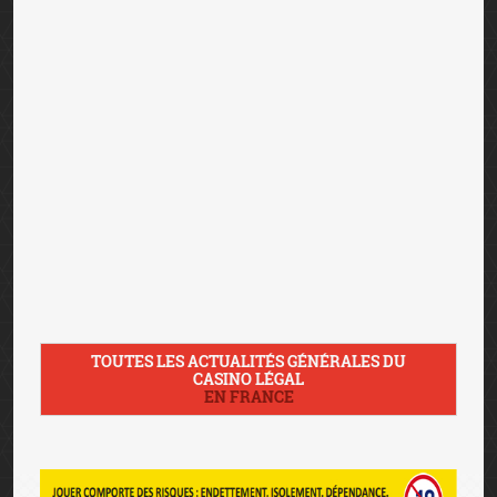
TOUTES LES ACTUALITÉS GÉNÉRALES DU
CASINO LÉGAL
EN FRANCE