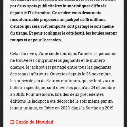
par deux spots publicitaires humoristiques diffusés
depuis le 17 décembre. Ce rendez-vous désormais
incontournable proposera un jackpot de 15 millions
d’euros qui sera soit remporté, soit partagé le soir même
du tirage. Et pour souligner le côté festif, les boules seront
rouges et or pour l’occasion.
Cela n’arrive qu’une seule fois dans l’année : si personne
ne trouve les cinq numéros gagnants et le numéro
chance, le jackpot est partagé entre tous les gagnants
des rangs inférieurs. Ouvertes depuis le 26 novembre,
les prises de jeu de 5 euros minimum, qui se font via un
bulletin spécifique, sont ouvertes jusqu’au 24 décembre
à 20h15. Pour mémoire, lors des deux précédentes
éditions, le jackpot a été décroché le soir même par un
joueur unique, en Isère en 2020, dans la Sarthe en 2019.
El Gordo de Navidad