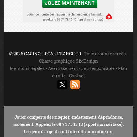
© 2026 CASINO-LEGAL-FRANCE.FR
- Tous droits réservés -
Charte graphique Six Design
Mentions légales
-
Avertissement
-
Jeu responsable
-
Plan
du site
-
Contact
Jouer comporte des risques: endettement, dépendance,
isolement. Appelez le 09 74 75 13 13 (appel non surtaxé).
Les jeux d'argent sont interdits aux mineurs.