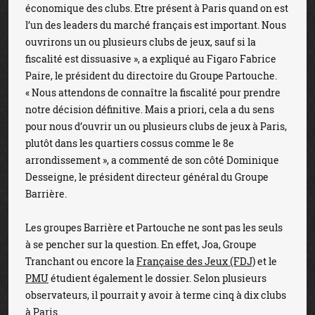
économique des clubs. Etre présent à Paris quand on est
l’un des leaders du marché français est important. Nous
ouvrirons un ou plusieurs clubs de jeux, sauf si la
fiscalité est dissuasive », a expliqué au Figaro Fabrice
Paire, le président du directoire du Groupe Partouche.
« Nous attendons de connaître la fiscalité pour prendre
notre décision définitive. Mais a priori, cela a du sens
pour nous d’ouvrir un ou plusieurs clubs de jeux à Paris,
plutôt dans les quartiers cossus comme le 8e
arrondissement », a commenté de son côté Dominique
Desseigne, le président directeur général du Groupe
Barrière.
Les groupes Barrière et Partouche ne sont pas les seuls
à se pencher sur la question. En effet, Joa, Groupe
Tranchant ou encore la
Française des Jeux (FDJ)
et le
PMU
étudient également le dossier. Selon plusieurs
observateurs, il pourrait y avoir à terme cinq à dix clubs
à Paris.