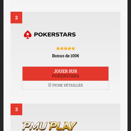
2
Bonus de 100€
JOUER SUR
POKERSTARS
FICHE DÉTAILLÉE
3