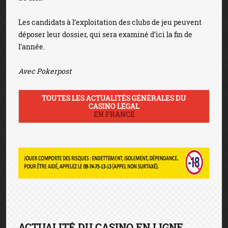
Les candidats à l’exploitation des clubs de jeu peuvent
déposer leur dossier, qui sera examiné d’ici la fin de
l’année.
Avec Pokerpost
TOUTES LES ACTUALITÉS GÉNÉRALES DU
CASINO LÉGAL
EN FRANCE
ACTUALITÉ DU CASINO EN LIGNE