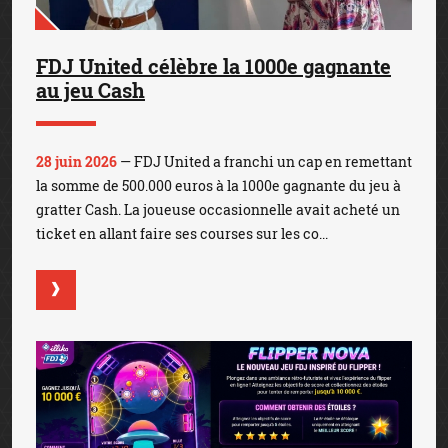
FDJ United célèbre la 1000e gagnante
au jeu Cash
28 juin 2026
— FDJ United a franchi un cap en remettant
la somme de 500.000 euros à la 1000e gagnante du jeu à
gratter Cash. La joueuse occasionnelle avait acheté un
ticket en allant faire ses courses sur les co...