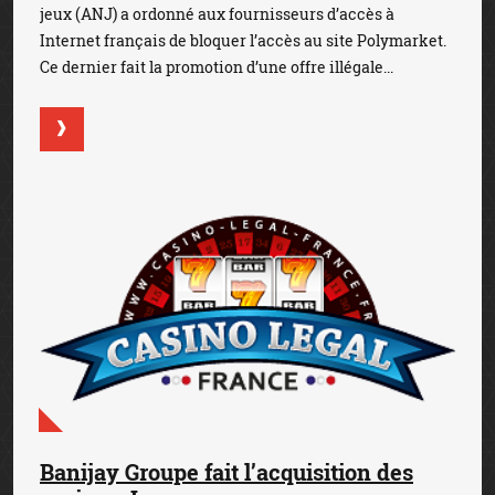
jeux (ANJ) a ordonné aux fournisseurs d’accès à
Internet français de bloquer l’accès au site Polymarket.
Ce dernier fait la promotion d’une offre illégale...
Banijay Groupe fait l’acquisition des