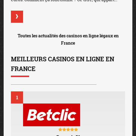
Toutes les actualités des casinos en ligne légaux en
France
MEILLEURS CASINOS EN LIGNE EN
FRANCE
1