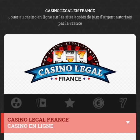
CASINO LÉGAL EN FRANCE
Jouer au casino en ligne sur les sites agréés de jeux d'argent autorisés
par la France
CASINO LEGAL FRANCE
CASINO EN LIGNE