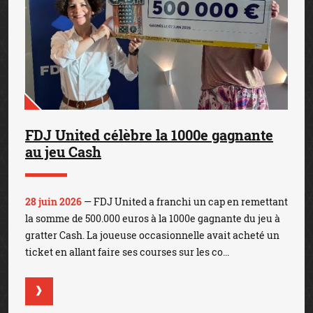
FDJ United célèbre la 1000e gagnante
au jeu Cash
28 juin 2026
— FDJ United a franchi un cap en remettant
la somme de 500.000 euros à la 1000e gagnante du jeu à
gratter Cash. La joueuse occasionnelle avait acheté un
ticket en allant faire ses courses sur les co...