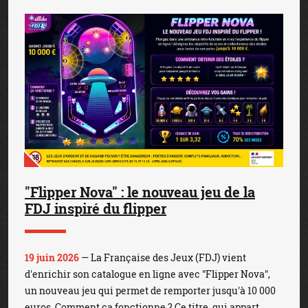
"Flipper Nova" : le nouveau jeu de la
FDJ inspiré du flipper
19 juin 2026
— La Française des Jeux (FDJ) vient
d'enrichir son catalogue en ligne avec "Flipper Nova",
un nouveau jeu qui permet de remporter jusqu'à 10 000
euros. Comment ça fonctionne ? Ce titre, qui appart...