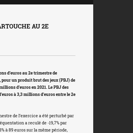
PARTOUCHE AU 2E
ions d’euros au 2e trimestre de
9, pour un produit brut des jeux (PBJ) de
 millions d’euros en 2021. Le PBJ des
’euros à 3,3 millions d’euros entre le 2e
estre de l’exercice a été perturbé par
réquentation a reculé de -19,7% par
,8% à 89 euros sur la même période,