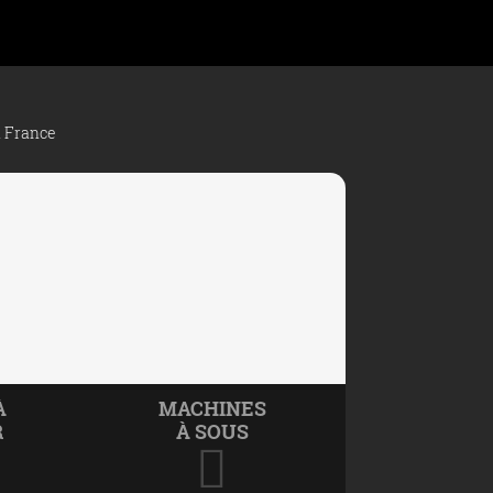
a France
À
MACHINES
R
À SOUS