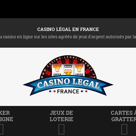
CASINO LÉGAL EN FRANCE
u casino en ligne sur les sites agréés de jeux d'argent autorisés par l
KER
JEUX DE
CARTES 
LIGNE
LOTERIE
GRATTE