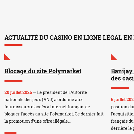
ACTUALITÉ DU CASINO EN LIGNE LÉGAL EN
Blocage du site Polymarket
Banijay 
des cas
20 juillet 2026
— Le président de l’Autorité
nationale des jeux (ANJ) a ordonné aux
6 juillet 20
fournisseurs d’accès à Internet français de
position da
bloquer l’accès au site Polymarket. Ce dernier fait
l’acquisiti
la promotion d’une offre illégale...
français du
derrière le