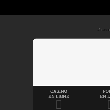
Jouer a
CASINO
PO
EN LIGNE
EN 