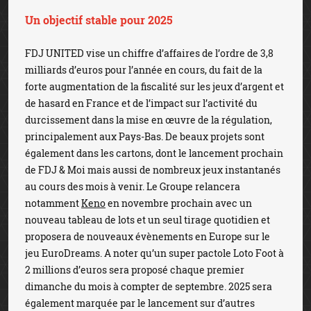
Un objectif stable pour 2025
FDJ UNITED vise un chiffre d’affaires de l’ordre de 3,8
milliards d’euros pour l’année en cours, du fait de la
forte augmentation de la fiscalité sur les jeux d’argent et
de hasard en France et de l’impact sur l’activité du
durcissement dans la mise en œuvre de la régulation,
principalement aux Pays-Bas. De beaux projets sont
également dans les cartons, dont le lancement prochain
de FDJ & Moi mais aussi de nombreux jeux instantanés
au cours des mois à venir. Le Groupe relancera
notamment
Keno
en novembre prochain avec un
nouveau tableau de lots et un seul tirage quotidien et
proposera de nouveaux évènements en Europe sur le
jeu EuroDreams. A noter qu’un super pactole Loto Foot à
2 millions d’euros sera proposé chaque premier
dimanche du mois à compter de septembre. 2025 sera
également marquée par le lancement sur d’autres