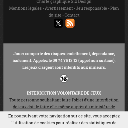
Charte graphique Six Design
Mentions légales
-
Avertissement
-
Jeu responsable
-
Plan
du site
-
Contact
Jouer comporte des risques: endettement, dépendance,
isolement. Appelez le 09 74 75 13 13 (appel non surtaxé).
Les jeux d'argent sont interdits aux mineurs.
INTERDICTION VOLONTAIRE DE JEUX
Toute personne souhaitant faire l’objet d’une interdiction
de jeux doit le faire elle-même auprès du ministère de
l’intérieur. Cette interdiction est valable dans les casinos,
En poursuivant votre navigation sur ce site, vous acceptez
les cercles de jeux et sur les sites de jeux en ligne autorisés
l’utilisation de cookies pour réaliser des statistiques de
en vertu de la loi n°2010-476 du 12 mai 2010. Elle est