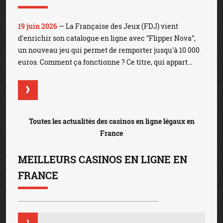
19 juin 2026
— La Française des Jeux (FDJ) vient
d'enrichir son catalogue en ligne avec "Flipper Nova",
un nouveau jeu qui permet de remporter jusqu'à 10 000
euros. Comment ça fonctionne ? Ce titre, qui appart...
Toutes les actualités des casinos en ligne légaux en
France
MEILLEURS CASINOS EN LIGNE EN
FRANCE
1