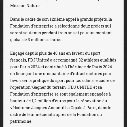
Mission Nature.
Dans le cadre de son sixième appel à grands projets, la
Fondation d’entreprise a sélectionné deux projets qui
seront soutenus pendant trois ans et pour un montant
global de 3 millions d’euros.
Engagé depuis plus de 40 ans en faveur du sport
français, FDJ United a accompagné 32 athlètes qualifiés
pour Paris 2024 et contribué à l’héritage de Paris 2024
en finançant une cinquantaine d’infrastructures pour
favoriser la pratique du sport pour tous dans le cadre de
l’opération ‘Gagner du terrain’. FDJ UNITED et sa
Fondation d’entreprise se sont également engagées à
hauteur de 1,2 million d’euros pour la rénovation du
vélodrome Jacques Anquetil La Cipale à Paris, dans le
cadre de leur mécénat auprès de la Fondation du
patrimoine.