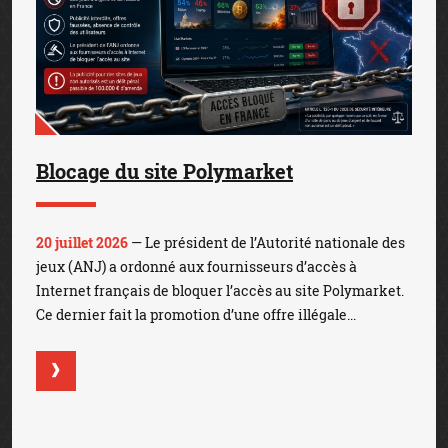
Blocage du site Polymarket
20 juillet 2026
— Le président de l’Autorité nationale des
jeux (ANJ) a ordonné aux fournisseurs d’accès à
Internet français de bloquer l’accès au site Polymarket.
Ce dernier fait la promotion d’une offre illégale...