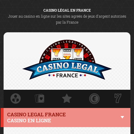
CASINO LÉGAL EN FRANCE
Jouer au casino en ligne sur les sites agréés de jeux d'argent autorisés
par la France
CASINO LEGAL FRANCE
CASINO EN LIGNE