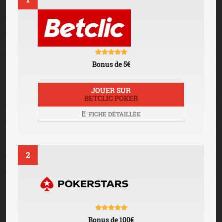
Bonus de 5€
JOUER SUR
BETCLIC POKER
FICHE DÉTAILLÉE
2
Bonus de 100€