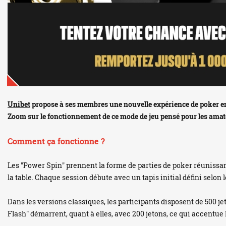
Unibet
propose à ses membres une nouvelle expérience de poker en 
Zoom sur le fonctionnement de ce mode de jeu pensé pour les amat
Comment ça fonctionne ?
Les "Power Spin" prennent la forme de parties de poker réunissa
la table. Chaque session débute avec un tapis initial défini selon 
Dans les versions classiques, les participants disposent de 500 je
Flash" démarrent, quant à elles, avec 200 jetons, ce qui accentue 