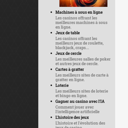
Machines à sous en ligne
Les casinos offrant les
meilleures machines à sous
en ligne.
Jeux de table
Les casinos offrant les
meilleurs jeux de roulette,
blackjack, craps...
Jeux de cercle
Les meilleures salles de poker
et autres jeux de cercle.
Cartes à gratter
Les meilleurs sites de carte à
gratter en ligne.
Loterie
Les meilleurs sites de loterie
et bingo en ligne.
Gagner au casino avec l'IA
Comment jouer avec
l'intelligence artificielle
L'histoire des jeux
L'histoire et l'évolution des
jeux de casino.