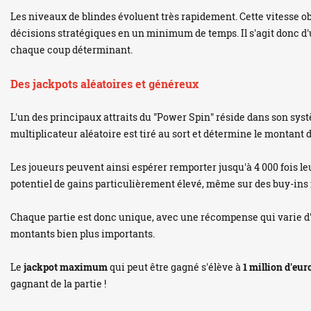
Les niveaux de blindes évoluent très rapidement. Cette vitesse ob
décisions stratégiques en un minimum de temps. Il s'agit donc d'u
chaque coup déterminant.
Des jackpots aléatoires et généreux
L'un des principaux attraits du "Power Spin" réside dans son sys
multiplicateur aléatoire est tiré au sort et détermine le montant 
Les joueurs peuvent ainsi espérer remporter jusqu'à 4 000 fois leu
potentiel de gains particulièrement élevé, même sur des buy-ins
Chaque partie est donc unique, avec une récompense qui varie d
montants bien plus importants.
Le
jackpot maximum
qui peut être gagné s'élève à
1 million d'eur
gagnant de la partie !