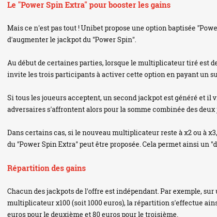
Le "Power Spin Extra" pour booster les gains
Mais ce n'est pas tout ! Unibet propose une option baptisée "Pow
d'augmenter le jackpot du "Power Spin".
Au début de certaines parties, lorsque le multiplicateur tiré est de
invite les trois participants à activer cette option en payant un 
Si tous les joueurs acceptent, un second jackpot est généré et il v
adversaires s'affrontent alors pour la somme combinée des deux 
Dans certains cas, si le nouveau multiplicateur reste à x2 ou à x
du "Power Spin Extra" peut être proposée. Cela permet ainsi un "
Répartition des gains
Chacun des jackpots de l'offre est indépendant. Par exemple, sur
multiplicateur x100 (soit 1000 euros), la répartition s'effectue ain
euros pour le deuxième et 80 euros pour le troisième.