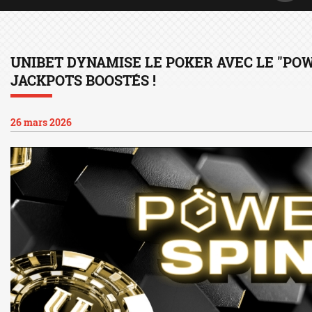
UNIBET DYNAMISE LE POKER AVEC LE "POW
JACKPOTS BOOSTÉS !
26 mars 2026