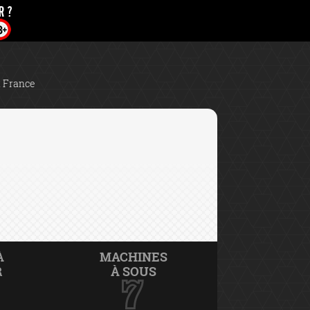
a France
À
MACHINES
R
À SOUS