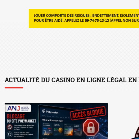
ACTUALITÉ DU CASINO EN LIGNE LÉGAL EN