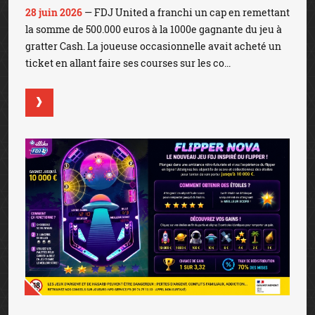
28 juin 2026
— FDJ United a franchi un cap en remettant
la somme de 500.000 euros à la 1000e gagnante du jeu à
gratter Cash. La joueuse occasionnelle avait acheté un
ticket en allant faire ses courses sur les co...