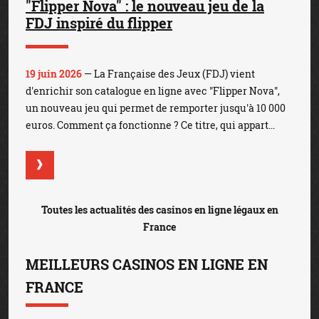
"Flipper Nova" : le nouveau jeu de la
FDJ inspiré du flipper
19 juin 2026
— La Française des Jeux (FDJ) vient
d'enrichir son catalogue en ligne avec "Flipper Nova",
un nouveau jeu qui permet de remporter jusqu'à 10 000
euros. Comment ça fonctionne ? Ce titre, qui appart...
Toutes les actualités des casinos en ligne légaux en
France
MEILLEURS CASINOS EN LIGNE EN
FRANCE