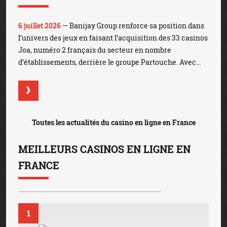
6 juillet 2026
— Banijay Group renforce sa position dans
l’univers des jeux en faisant l’acquisition des 33 casinos
Joa, numéro 2 français du secteur en nombre
d’établissements, derrière le groupe Partouche. Avec...
Toutes les actualités du casino en ligne en France
MEILLEURS CASINOS EN LIGNE EN
FRANCE
1