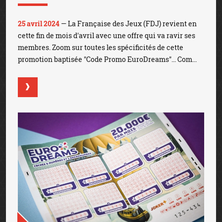
25 avril 2024
— La Française des Jeux (FDJ) revient en
cette fin de mois d'avril avec une offre qui va ravir ses
membres. Zoom sur toutes les spécificités de cette
promotion baptisée "Code Promo EuroDreams"... Com...