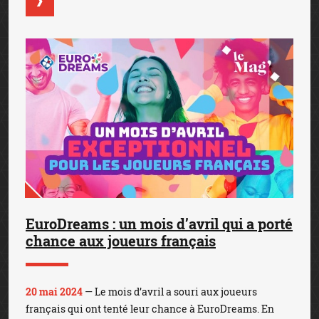
EuroDreams : un mois d’avril qui a porté
chance aux joueurs français
20 mai 2024
— Le mois d’avril a souri aux joueurs
français qui ont tenté leur chance à EuroDreams. En