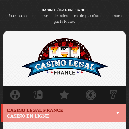
CASINO LÉGAL EN FRANCE
Jouer au casino en ligne sur les sites agréés de jeux d'argent autorisés
par la France
CASINO LEGAL FRANCE
CASINO EN LIGNE