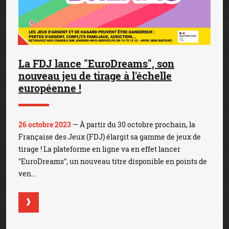
La FDJ lance "EuroDreams", son
nouveau jeu de tirage à l'échelle
européenne !
26 octobre 2023
— À partir du 30 octobre prochain, la
Française des Jeux (FDJ) élargit sa gamme de jeux de
tirage ! La plateforme en ligne va en effet lancer
"EuroDreams", un nouveau titre disponible en points de
ven...