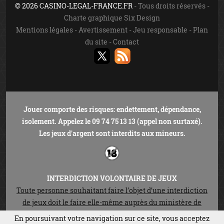
© 2026 CASINO-LEGAL-FRANCE.FR
- Tous droits réservés -
Charte graphique Six Design
Mentions légales
-
Avertissement
-
Jeu responsable
-
Plan
du site
-
Contact
Jouer comporte des risques: endettement, dépendance,
isolement. Appelez le 09 74 75 13 13 (appel non surtaxé).
Les jeux d'argent sont interdits aux mineurs.
INTERDICTION VOLONTAIRE DE JEUX
Toute personne souhaitant faire l’objet d’une interdiction
de jeux doit le faire elle-même auprès du ministère de
l’intérieur. Cette interdiction est valable dans les casinos,
En poursuivant votre navigation sur ce site, vous acceptez