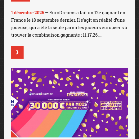
1 décembre 2025
— EuroDreams a fait un 12e gagnant en
France le 18 septembre dernier. Il s’agit en réalité d’une
joueuse, qui a été la seule parmi les joueurs européens à
trouver la combinaison gagnante : 11.17.26....