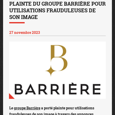
PLAINTE DU GROUPE BARRIÈRE POUR
UTILISATIONS FRAUDULEUSES DE
SON IMAGE
27 novembre 2023
Le
groupe Barrière
a porté plainte pour utilisations
frauduleuses de son image à travers des annonces