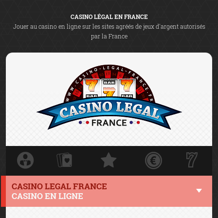
CASINO LÉGAL EN FRANCE
Jouer au casino en ligne sur les sites agréés de jeux d'argent autorisés
par la France
CASINO LEGAL FRANCE
CASINO EN LIGNE