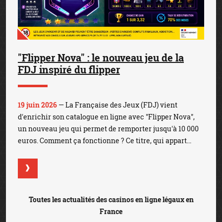
"Flipper Nova" : le nouveau jeu de la
FDJ inspiré du flipper
19 juin 2026
— La Française des Jeux (FDJ) vient
d'enrichir son catalogue en ligne avec "Flipper Nova",
un nouveau jeu qui permet de remporter jusqu'à 10 000
euros. Comment ça fonctionne ? Ce titre, qui appart...
Toutes les actualités des casinos en ligne légaux en
France