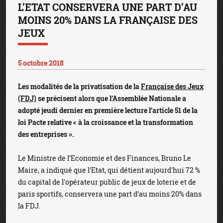
L’ETAT CONSERVERA UNE PART D’AU
MOINS 20% DANS LA FRANÇAISE DES
JEUX
5 octobre 2018
Les modalités de la privatisation de la
Française des Jeux
(FDJ)
se précisent alors que l’Assemblée Nationale a
adopté jeudi dernier en première lecture l’article 51 de la
loi Pacte relative « à la croissance et la transformation
des entreprises ».
Le Ministre de l’Economie et des Finances, Bruno Le
Maire, a indiqué que l'Etat, qui détient aujourd'hui 72 %
du capital de l'opérateur public de jeux de loterie et de
paris sportifs, conservera une part d’au moins 20% dans
la FDJ.