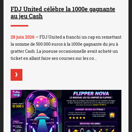
FDJ United célèbre la 1000e gagnante
au jeu Cash
28 juin 2026
— FDJ United a franchi un cap en remettant
la somme de 500.000 euros à la 1000e gagnante du jeu à
gratter Cash. La joueuse occasionnelle avait acheté un
ticket en allant faire ses courses sur les co...