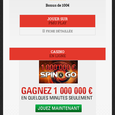
Bonus de 100€
JOUER SUR
PMU PLAY
FICHE DÉTAILLÉE
CASINO
EN LIGNE