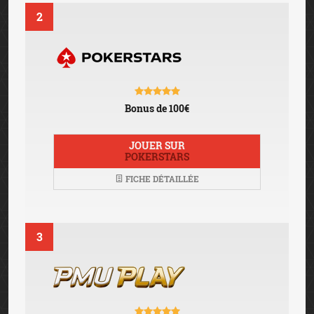
2
Bonus de 100€
JOUER SUR
POKERSTARS
FICHE DÉTAILLÉE
3