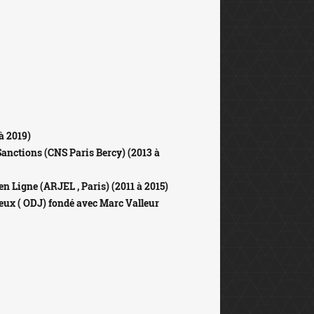
à 2019)
anctions (CNS Paris Bercy) (2013 à
 en Ligne (ARJEL , Paris) (2011 à 2015)
 jeux ( ODJ) fondé avec Marc Valleur