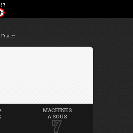
a France
À
MACHINES
R
À SOUS