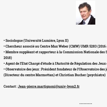
• Sociologue (Université Lumière, Lyon II)
• Chercheur associé au Centre Max Weber (CMW) UMR 5283 (2016 
• Membre suppléant et rapporteur à la Commission Nationale des S
2018)
• Agent de l’Etat Chargé d’étude à l’Autorité de Régulation des Jeux
• Observatoire des jeux : Président fondateur de l’Observatoire des
(Directeur du centre Marmottan) et Christian Bucher (psychiatre)
Contact :
Jean-pierre.martignoni@univ-lyon2.fr
---------