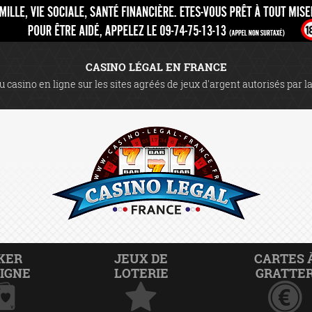
CASINO LÉGAL EN FRANCE
u casino en ligne sur les sites agréés de jeux d'argent autorisés par l
KER
JEUX DE
CARTES 
LIGNE
LOTERIE
GRATTE