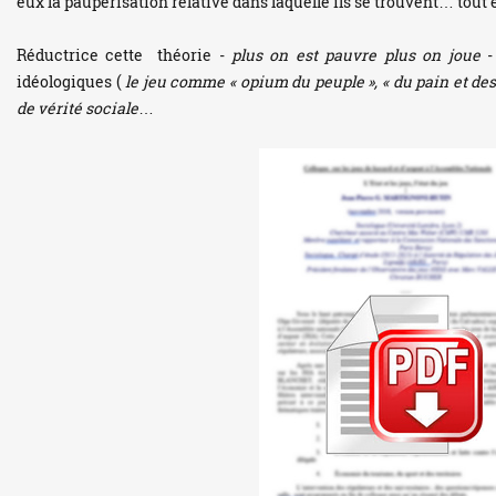
eux la paupérisation relative dans laquelle ils se trouvent… tout 
Réductrice cette théorie -
plus on est pauvre plus on joue
-
idéologiques (
le jeu comme « opium du peuple », « du pain et des
de vérité sociale
…