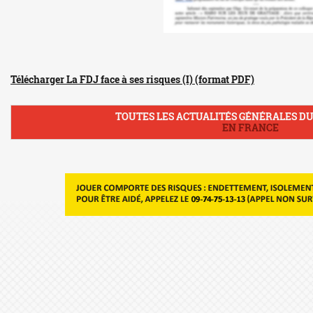
Télécharger La FDJ face à ses risques (I) (format PDF)
TOUTES LES ACTUALITÉS GÉNÉRALES DU
EN FRANCE