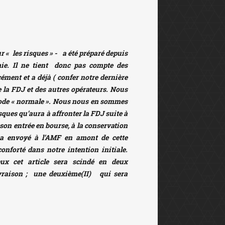
sur « les risques » - a été préparé depuis
ie. Il ne tient donc pas compte des
ément et a déjà ( confer notre dernière
de la FDJ et des autres opérateurs. Nous
riode « normale ». Nous nous en sommes
risques qu’aura à affronter la FDJ suite à
à son entrée en bourse, à la conservation
 envoyé à l’AMF en amont de cette
conforté dans notre intention initiale.
ux cet article sera scindé en deux
livraison ; une deuxième(II) qui sera