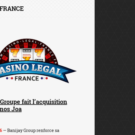
 FRANCE
Groupe fait l’acquisition
inos Joa
26
— Banijay Group renforce sa