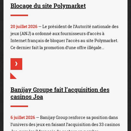
Blocage du site Polymarket
20 juillet 2026
— Le président de l’Autorité nationale des
jeux (ANJ) a ordonné aux fournisseurs d’accès à
Internet français de bloquer l’accès au site Polymarket.
Ce dernier fait la promotion d’une offre illégale...
Banijay Groupe fait l’acquisition des
casinos Joa
6 juillet 2026
— Banijay Group renforce sa position dans
l’univers des jeux en faisant l’acquisition des 33 casinos