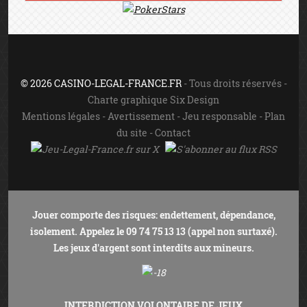
© 2026 CASINO-LEGAL-FRANCE.FR
- Tous droits réservés -
Charte graphique Six Design
Mentions légales
-
Avertissement
-
Jeu responsable
-
Plan
du site
-
Contact
Jouer comporte des risques: endettement, dépendance,
isolement. Appelez le 09 74 75 13 13 (appel non surtaxé).
Les jeux d'argent sont interdits aux mineurs.
INTERDICTION VOLONTAIRE DE JEUX