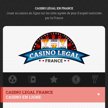
CASINO LÉGAL EN FRANCE
Jouer au casino en ligne sur les sites agréés de jeux d'argent autorisés
par la France
CASINO LEGAL FRANCE
CASINO EN LIGNE