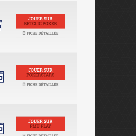
JOUER SUR
BETCLIC POKER
FICHE DÉTAILLÉE
JOUER SUR
POKERSTARS
FICHE DÉTAILLÉE
JOUER SUR
PMU PLAY
FICHE DÉTAILLÉE