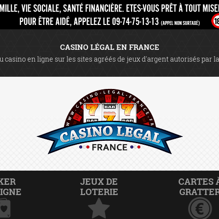
CASINO LÉGAL EN FRANCE
u casino en ligne sur les sites agréés de jeux d'argent autorisés par l
KER
JEUX DE
CARTES 
LIGNE
LOTERIE
GRATTE