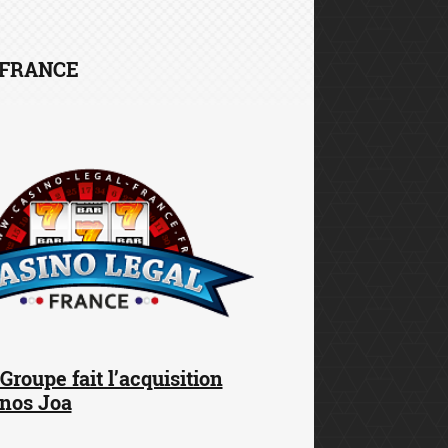
 FRANCE
Groupe fait l’acquisition
inos Joa