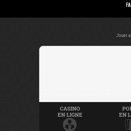
Jouer a
CASINO
PO
EN LIGNE
EN 