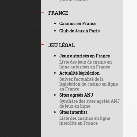
FRANCE
Casinos en France
Club de Jeux à Paris
JEU LÉGAL
Jeux autorisés en France
Liste des jeux de casino en
ligne autorisés en France
Actualité législation
Suivez l'actualité de la
législation du casino en ligne
en France
Sites agréés ANJ
Synthèse des sites agréés ANJ
de jeux en ligne
Sites interdits
Liste des casinos en ligne
interdits en France