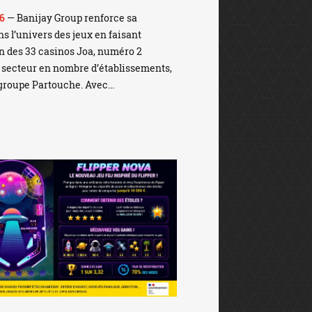
26
— Banijay Group renforce sa
ns l’univers des jeux en faisant
on des 33 casinos Joa, numéro 2
 secteur en nombre d’établissements,
 groupe Partouche. Avec...