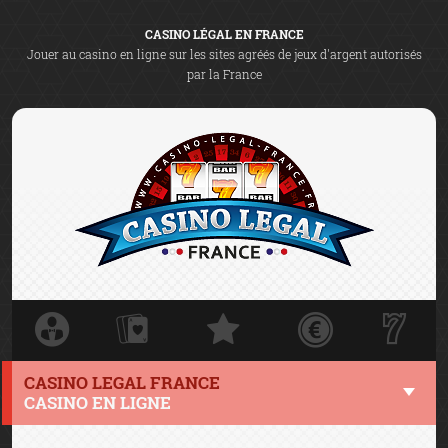
CASINO LÉGAL EN FRANCE
Jouer au casino en ligne sur les sites agréés de jeux d'argent autorisés
par la France
CASINO LEGAL FRANCE
CASINO EN LIGNE