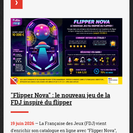
"Flipper Nova" : le nouveau jeu de la
FDJ inspiré du flipper
19 juin 2026
— La Française des Jeux (FDJ) vient
d'enrichir son catalogue en ligne avec "Flipper Nova",