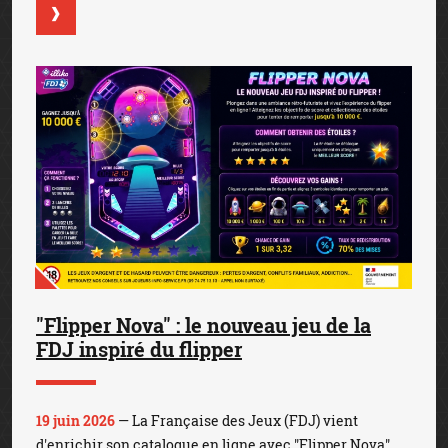
"Flipper Nova" : le nouveau jeu de la
FDJ inspiré du flipper
19 juin 2026
— La Française des Jeux (FDJ) vient
d'enrichir son catalogue en ligne avec "Flipper Nova",