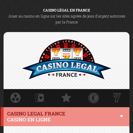
CASINO LÉGAL EN FRANCE
Jouer au casino en ligne sur les sites agréés de jeux d'argent autorisés
par la France
CASINO LEGAL FRANCE
CASINO EN LIGNE