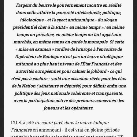
l’argent du beurre le gouvernement montre en réalité
dans cette affaire la pauvreté intellectuelle, politique,
idéologique - et l’aspect antinomique - du slogan
présidentiel cher à la REM « en même temps » : en même
temps on privatise, en même temps on fait appel aux
marchés, en même temps on garde le monopole. Si cette
« mise en examen » tardive de l’Europe à l’encontre de
l’opérateur de Boulogne n’est pas un leurre stratégique
mitonné au plus haut niveau de l’État Français et des
autorités européennes pour calmer le jobbard - ce qui
n’est pas à exclure - voilà une occasion rêvée pour les élus
de la Nation ( sénateurs et députés) pour définir enfin une
politique des jeux nationale cohérente et transparente,
avec la participation active des premiers concernés : les
joueurs et les opérateurs.
L’U.E. a jeté
un sacré pavé dans la marre ludique
Française
en annonçant - il est vrai en pleine période