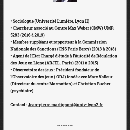
• Sociologue (Université Lumière, Lyon II)
• Chercheur associé au Centre Max Weber (CMW) UMR
5283 (2016 à 2019)
• Membre suppléant et rapporteur à la Commission
Nationale des Sanctions (CNS Paris Bercy) (2013 à 2018)
• Agent de l’Etat Chargé d’étude à l’Autorité de Régulation
des Jeux en Ligne (ARJEL , Paris) (2011 à 2015)
• Observatoire des jeux : Président fondateur de
l’Observatoire des jeux ( ODJ) fondé avec Marc Valleur
(Directeur du centre Marmottan) et Christian Bucher
(psychiatre)
Contact :
Jean-pierre.martignoni@univ-lyon2.fr
---------