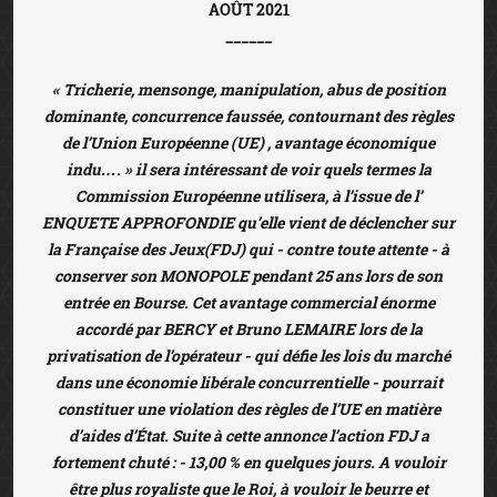
AOÛT 2021
______
« Tricherie, mensonge, manipulation, abus de position
dominante, concurrence faussée,
contournant des règles
de l’Union Européenne (UE) , avantage économique
indu…. » il sera intéressant de voir quels termes la
Commission Européenne utilisera, à l’issue de l’
ENQUETE APPROFONDIE qu’elle vient de déclencher sur
la Française des Jeux(FDJ) qui - contre toute attente - à
conserver son MONOPOLE pendant 25 ans lors de son
entrée en Bourse. Cet avantage commercial énorme
accordé par BERCY et Bruno LEMAIRE lors de la
privatisation de l’opérateur - qui défie les lois du marché
dans une économie libérale concurrentielle - pourrait
constituer une violation des règles de l’UE en matière
d’aides d’État.
Suite à cette annonce l’action FDJ a
fortement chuté : - 13,00 % en quelques jours. A vouloir
être plus royaliste que le Roi, à vouloir le beurre et