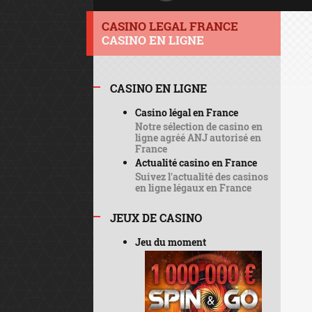
CASINO LEGAL FRANCE
CASINO EN LIGNE
CASINO EN LIGNE
Casino légal en France
Notre sélection de casino en
ligne agréé ANJ autorisé en
France
Actualité casino en France
Suivez l'actualité des casinos
en ligne légaux en France
JEUX DE CASINO
Jeu du moment