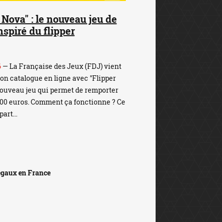
 Nova" : le nouveau jeu de
nspiré du flipper
6
— La Française des Jeux (FDJ) vient
son catalogue en ligne avec "Flipper
ouveau jeu qui permet de remporter
000 euros. Comment ça fonctionne ? Ce
part...
légaux en France