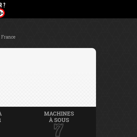
a France
À
MACHINES
R
À SOUS