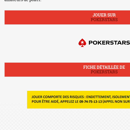
JOUER SUR
POKERSTARS
FICHE DÉTAILLÉE DE
POKERSTARS