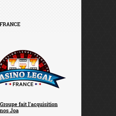
 FRANCE
Groupe fait l’acquisition
inos Joa