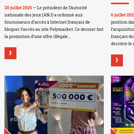
20 juillet 2026
— Le président de l’Autorité
6 juillet 20
nationale des jeux (ANJ) a ordonné aux
position da
fournisseurs d’accès à Internet français de
l’acquisiti
bloquer l’accès au site Polymarket. Ce dernier fait
français du
la promotion d’une offre illégale...
derrière le