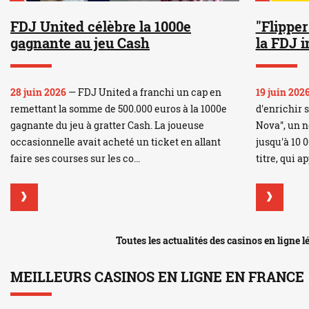
FDJ United célèbre la 1000e
"Flipper
gagnante au jeu Cash
la FDJ i
28 juin 2026
— FDJ United a franchi un cap en
19 juin 202
remettant la somme de 500.000 euros à la 1000e
d'enrichir 
gagnante du jeu à gratter Cash. La joueuse
Nova", un n
occasionnelle avait acheté un ticket en allant
jusqu'à 10 
faire ses courses sur les co...
titre, qui ap
Toutes les actualités des casinos en ligne 
MEILLEURS CASINOS EN LIGNE EN FRANCE