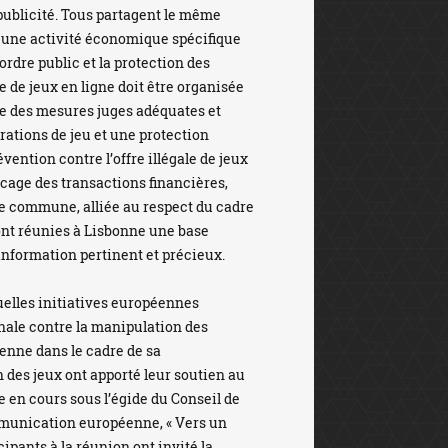
a publicité. Tous partagent le même
st une activité économique spécifique
ordre public et la protection des
e de jeux en ligne doit être organisée
le des mesures juges adéquates et
érations de jeu et une protection
vention contre l’offre illégale de jeux
locage des transactions financières,
ive commune, alliée au respect du cadre
sont réunies à Lisbonne une base
nformation pertinent et précieux.
uelles initiatives européennes
onale contre la manipulation des
enne dans le cadre de sa
n des jeux ont apporté leur soutien au
 en cours sous l’égide du Conseil de
ommunication européenne, « Vers un
cipants à la réunion ont invité la