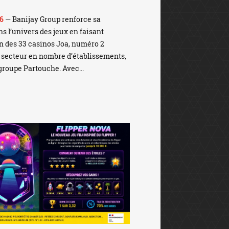
26
— Banijay Group renforce sa
ns l’univers des jeux en faisant
on des 33 casinos Joa, numéro 2
 secteur en nombre d’établissements,
 groupe Partouche. Avec...