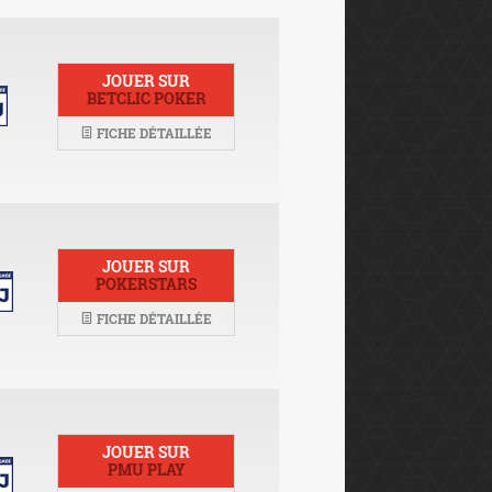
JOUER SUR
BETCLIC POKER
FICHE DÉTAILLÉE
JOUER SUR
POKERSTARS
FICHE DÉTAILLÉE
JOUER SUR
PMU PLAY