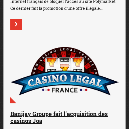
Internet français de bloquer l’accès au site Polymarket.
Ce dernier fait la promotion d’une offre illégale...
Banijay Groupe fait l’acquisition des
casinos Joa