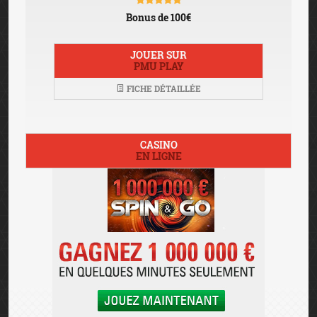
Bonus de 100€
JOUER SUR
PMU PLAY
FICHE DÉTAILLÉE
CASINO
EN LIGNE