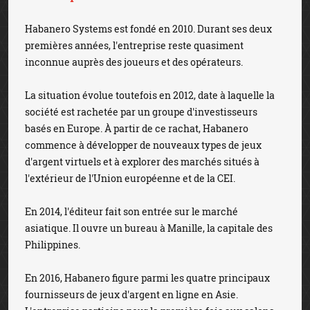
Habanero Systems est fondé en 2010. Durant ses deux
premières années, l'entreprise reste quasiment
inconnue auprès des joueurs et des opérateurs.
La situation évolue toutefois en 2012, date à laquelle la
société est rachetée par un groupe d'investisseurs
basés en Europe. À partir de ce rachat, Habanero
commence à développer de nouveaux types de jeux
d'argent virtuels et à explorer des marchés situés à
l'extérieur de l'Union européenne et de la CEI.
En 2014, l'éditeur fait son entrée sur le marché
asiatique. Il ouvre un bureau à Manille, la capitale des
Philippines.
En 2016, Habanero figure parmi les quatre principaux
fournisseurs de jeux d'argent en ligne en Asie.