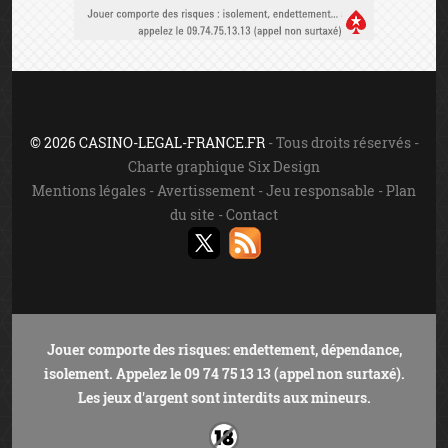
© 2026 CASINO-LEGAL-FRANCE.FR
- Tous droits réservés -
Charte graphique Six Design
Mentions légales
-
Avertissement
-
Jeu responsable
-
Plan
du site
-
Contact
Jouer comporte des risques: endettement, dépendance,
isolement. Appelez le 09 74 75 13 13 (appel non surtaxé).
Les jeux d'argent sont interdits aux mineurs.