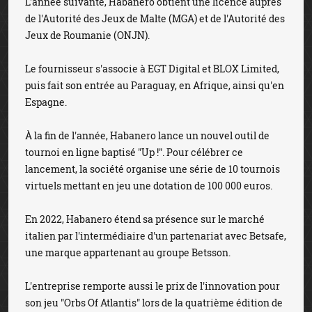
L'année suivante, Habanero obtient une licence auprès
de l'Autorité des Jeux de Malte (MGA) et de l'Autorité des
Jeux de Roumanie (ONJN).
Le fournisseur s'associe à EGT Digital et BLOX Limited,
puis fait son entrée au Paraguay, en Afrique, ainsi qu'en
Espagne.
À la fin de l'année, Habanero lance un nouvel outil de
tournoi en ligne baptisé "Up !". Pour célébrer ce
lancement, la société organise une série de 10 tournois
virtuels mettant en jeu une dotation de 100 000 euros.
En 2022, Habanero étend sa présence sur le marché
italien par l'intermédiaire d'un partenariat avec Betsafe,
une marque appartenant au groupe Betsson.
L'entreprise remporte aussi le prix de l'innovation pour
son jeu "Orbs Of Atlantis" lors de la quatrième édition de