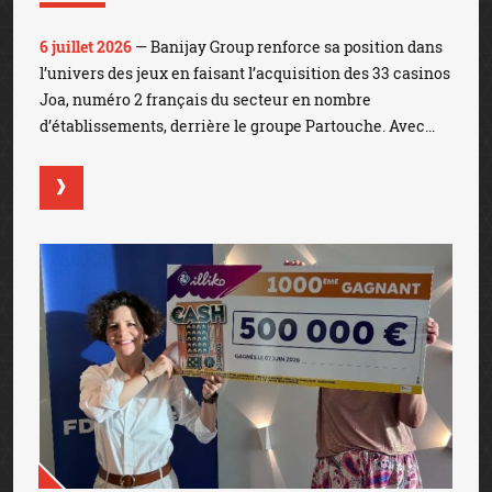
6 juillet 2026
— Banijay Group renforce sa position dans
l’univers des jeux en faisant l’acquisition des 33 casinos
Joa, numéro 2 français du secteur en nombre
d’établissements, derrière le groupe Partouche. Avec...