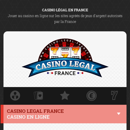
CASINO LÉGAL EN FRANCE
Jouer au casino en ligne sur les sites agréés de jeux d'argent autorisés
par la France
CASINO LEGAL FRANCE
CASINO EN LIGNE