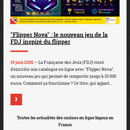
"Flipper Nova" : le nouveau jeu de la
FDJ inspiré du flipper
19 juin 2026
— La Française des Jeux (FDJ) vient
d'enrichir son catalogue en ligne avec "Flipper Nova",
un nouveau jeu qui permet de remporter jusqu'à 10 000
euros. Comment ça fonctionne ? Ce titre, qui appart...
Toutes les actualités des casinos en ligne légaux en
France