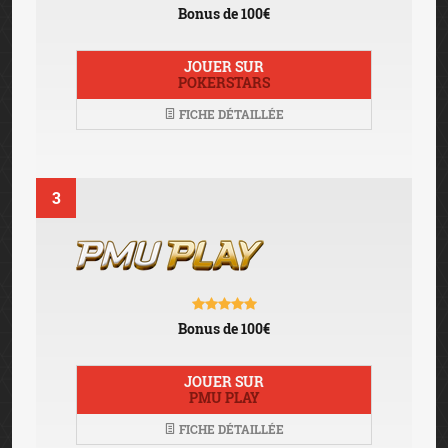
Bonus de 100€
JOUER SUR
POKERSTARS
FICHE DÉTAILLÉE
3
Bonus de 100€
JOUER SUR
PMU PLAY
FICHE DÉTAILLÉE