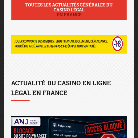
TOUTES LES ACTUALITÉS GÉNÉRALES DU
CASINO LÉGAL
EN FRANCE
ACTUALITÉ DU CASINO EN LIGNE
LÉGAL EN FRANCE