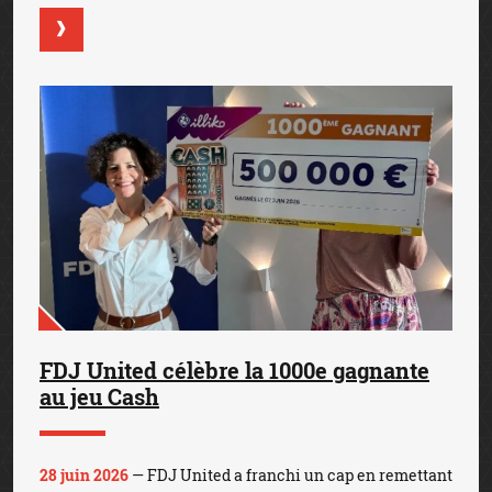
FDJ United célèbre la 1000e gagnante
au jeu Cash
28 juin 2026
— FDJ United a franchi un cap en remettant