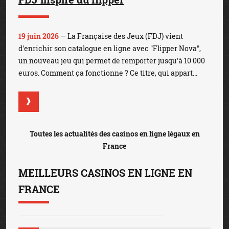
19 juin 2026
— La Française des Jeux (FDJ) vient
d'enrichir son catalogue en ligne avec "Flipper Nova",
un nouveau jeu qui permet de remporter jusqu'à 10 000
euros. Comment ça fonctionne ? Ce titre, qui appart...
Toutes les actualités des casinos en ligne légaux en
France
MEILLEURS CASINOS EN LIGNE EN
FRANCE