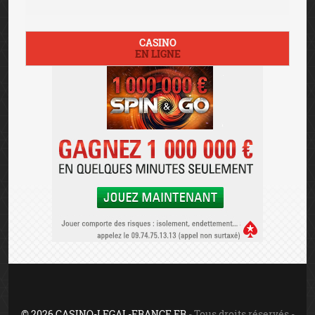
CASINO
EN LIGNE
© 2026 CASINO-LEGAL-FRANCE.FR
- Tous droits réservés -