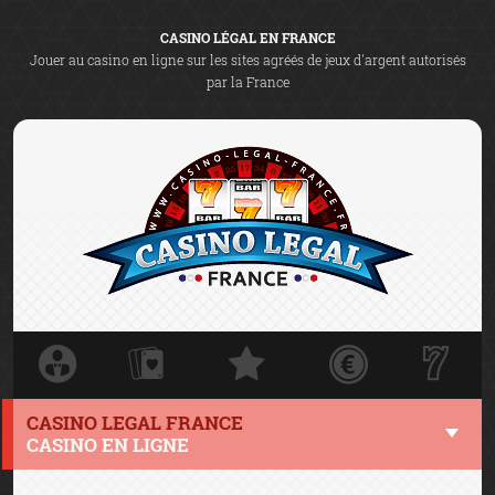
CASINO LÉGAL EN FRANCE
Jouer au casino en ligne sur les sites agréés de jeux d'argent autorisés
par la France
CASINO LEGAL FRANCE
CASINO EN LIGNE