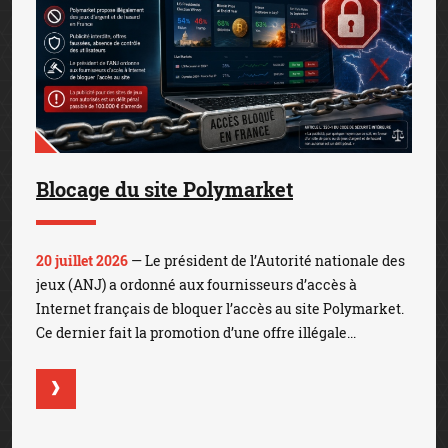
Blocage du site Polymarket
20 juillet 2026
— Le président de l’Autorité nationale des
jeux (ANJ) a ordonné aux fournisseurs d’accès à
Internet français de bloquer l’accès au site Polymarket.
Ce dernier fait la promotion d’une offre illégale...