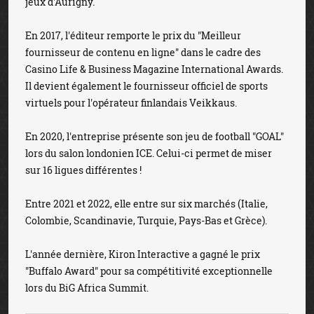
jeux d'Aurigny.
En 2017, l'éditeur remporte le prix du "Meilleur
fournisseur de contenu en ligne" dans le cadre des
Casino Life & Business Magazine International Awards.
Il devient également le fournisseur officiel de sports
virtuels pour l'opérateur finlandais Veikkaus.
En 2020, l'entreprise présente son jeu de football "GOAL"
lors du salon londonien ICE. Celui-ci permet de miser
sur 16 ligues différentes !
Entre 2021 et 2022, elle entre sur six marchés (Italie,
Colombie, Scandinavie, Turquie, Pays-Bas et Grèce).
L'année dernière, Kiron Interactive a gagné le prix
"Buffalo Award" pour sa compétitivité exceptionnelle
lors du BiG Africa Summit.