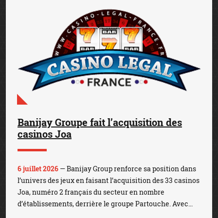
Banijay Groupe fait l’acquisition des
casinos Joa
6 juillet 2026
— Banijay Group renforce sa position dans
l’univers des jeux en faisant l’acquisition des 33 casinos
Joa, numéro 2 français du secteur en nombre
d’établissements, derrière le groupe Partouche. Avec...