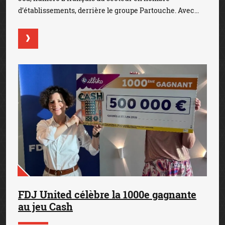
d’établissements, derrière le groupe Partouche. Avec...
FDJ United célèbre la 1000e gagnante
au jeu Cash