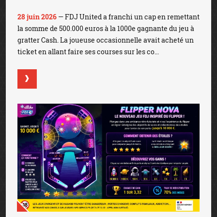
28 juin 2026
— FDJ United a franchi un cap en remettant
la somme de 500.000 euros à la 1000e gagnante du jeu à
gratter Cash. La joueuse occasionnelle avait acheté un
ticket en allant faire ses courses sur les co...