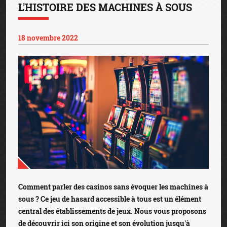
L'HISTOIRE DES MACHINES À SOUS
18 novembre 2022
Comment parler des casinos sans évoquer les machines à
sous ? Ce jeu de hasard accessible à tous est un élément
central des établissements de jeux. Nous vous proposons
de découvrir ici son origine et son évolution jusqu'à