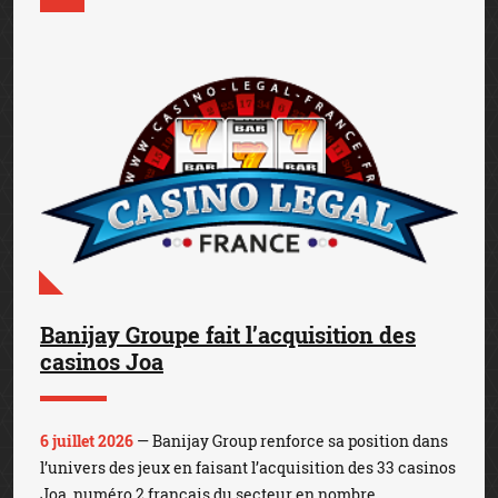
Banijay Groupe fait l’acquisition des
casinos Joa
6 juillet 2026
— Banijay Group renforce sa position dans
l’univers des jeux en faisant l’acquisition des 33 casinos
Joa, numéro 2 français du secteur en nombre