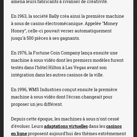
amena leurs fabricants à rivaliser de créativité.
En 1963, la société Bally créa ainsi la première machine
à sous de casino électromécanique. Appelée "Money
Honey", celle-ci pouvait verser automatiquement
jusqu'à 500 pièces à ses gagnants.
En 1976, la Fortune Coin Company lança ensuite une
machine à sous vidéo dont les premiers modèles furent
testés dans l'hôtel Hilton à Las Vegas avant son
intégration dans les autres casinos de la ville.
En 1996, WMS Industries conçut ensuite la première
machine à sous vidéo dont l'écran changeait pour
proposer un jeu différent.
Depuis cette époque, les machines à sous n'ont cessé
d'évoluer. Leurs
adaptations virtuelles
dans les
casinos
en ligne
proposent aujourd'hui des thèmes extrêmement