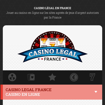
CASINO LÉGAL EN FRANCE
Jouer au casino en ligne sur les sites agréés de jeux d'argent autorisés
par la France
CASINO LEGAL FRANCE
CASINO EN LIGNE