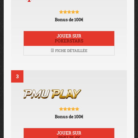
Bonus de 100€
JOUER SUR
POKERSTARS
FICHE DÉTAILLÉE
3
Bonus de 100€
JOUER SUR
PMU PLAY