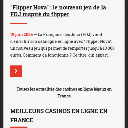
"Flipper Nova" : le nouveau jeu de la
FDJ inspiré du flipper
19 juin 2026
— La Française des Jeux (FDJ) vient
d'enrichir son catalogue en ligne avec "Flipper Nova",
un nouveau jeu qui permet de remporter jusqu'à 10 000
euros. Comment ça fonctionne ? Ce titre, qui appart...
Toutes les actualités des casinos en ligne légaux en
France
MEILLEURS CASINOS EN LIGNE EN
FRANCE