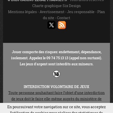
Charte graphique Six Design
Mentions légales
-
Avertissement
-
Jeu responsable
-
Plan
du site
-
Contact
Jouer comporte des risques: endettement, dépendance,
isolement. Appelez le 09 74 75 13 13 (appel non surtaxé).
Les jeux d'argent sont interdits aux mineurs.
INTERDICTION VOLONTAIRE DE JEUX
Toute personne souhaitant faire l’objet d’une interdiction
de jeux doit le faire elle-même auprès du ministère de
l’intérieur. Cette interdiction est valable dans les casinos,
En poursuivant votre navigation sur ce site, vous acceptez
les cercles de jeux et sur les sites de jeux en ligne autorisés
l’utilisation de cookies pour réaliser des statistiques de