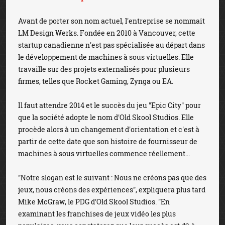
Avant de porter son nom actuel, l'entreprise se nommait
LM Design Werks. Fondée en 2010 à Vancouver, cette
startup canadienne n'est pas spécialisée au départ dans
le développement de machines à sous virtuelles. Elle
travaille sur des projets externalisés pour plusieurs
firmes, telles que Rocket Gaming, Zynga ou EA.
Il faut attendre 2014 et le succès du jeu "Epic City" pour
que la société adopte le nom d'Old Skool Studios. Elle
procède alors à un changement d'orientation et c'est à
partir de cette date que son histoire de fournisseur de
machines à sous virtuelles commence réellement...
"Notre slogan est le suivant : Nous ne créons pas que des
jeux, nous créons des expériences", expliquera plus tard
Mike McGraw, le PDG d'Old Skool Studios. "En
examinant les franchises de jeux vidéo les plus