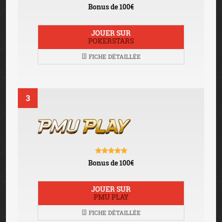
Bonus de 100€
JOUER SUR
POKERSTARS
FICHE DÉTAILLÉE
3
Bonus de 100€
JOUER SUR
PMU PLAY
FICHE DÉTAILLÉE