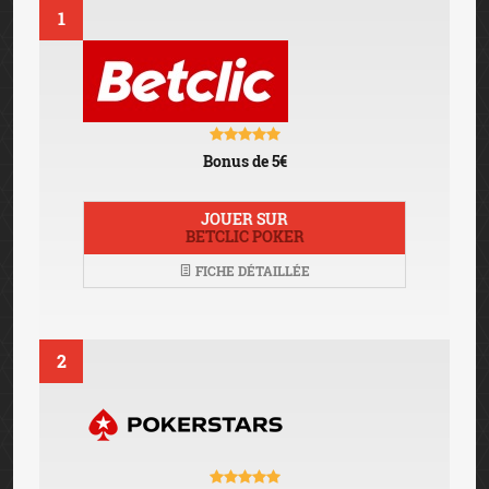
1
Bonus de 5€
JOUER SUR
BETCLIC POKER
FICHE DÉTAILLÉE
2