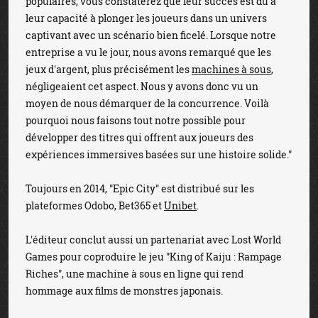
populaires, vous constaterez que leur succès est dû à
leur capacité à plonger les joueurs dans un univers
captivant avec un scénario bien ficelé. Lorsque notre
entreprise a vu le jour, nous avons remarqué que les
jeux d'argent, plus précisément les
machines à sous
,
négligeaient cet aspect. Nous y avons donc vu un
moyen de nous démarquer de la concurrence. Voilà
pourquoi nous faisons tout notre possible pour
développer des titres qui offrent aux joueurs des
expériences immersives basées sur une histoire solide."
Toujours en 2014, "Epic City" est distribué sur les
plateformes Odobo, Bet365 et
Unibet
.
L'éditeur conclut aussi un partenariat avec Lost World
Games pour coproduire le jeu "King of Kaiju : Rampage
Riches", une machine à sous en ligne qui rend
hommage aux films de monstres japonais.