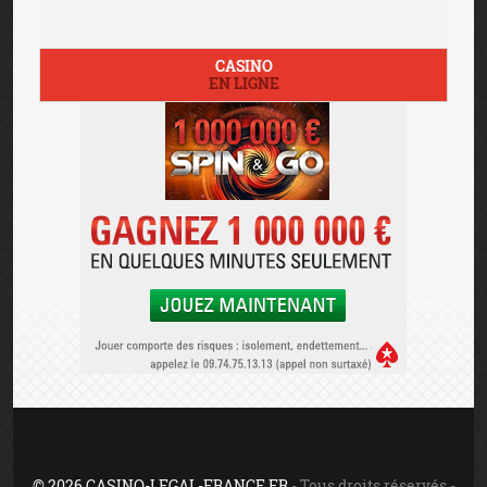
CASINO
EN LIGNE
© 2026 CASINO-LEGAL-FRANCE.FR
- Tous droits réservés -