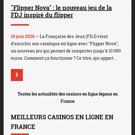
"Flipper Nova" : le nouveau jeu de la
FDJ inspiré du flipper
19 juin 2026
— La Française des Jeux (FDJ) vient
d'enrichir son catalogue en ligne avec "Flipper Nova",
un nouveau jeu qui permet de remporter jusqu'à 10 000
euros. Comment ça fonctionne ? Ce titre, qui appart...
Toutes les actualités des casinos en ligne légaux en
France
MEILLEURS CASINOS EN LIGNE EN
FRANCE