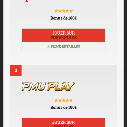
Bonus de 100€
JOUER SUR
POKERSTARS
FICHE DÉTAILLÉE
3
Bonus de 100€
JOUER SUR
PMU PLAY