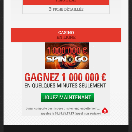
FICHE DÉTAILLÉE
CASINO
EN LIGNE