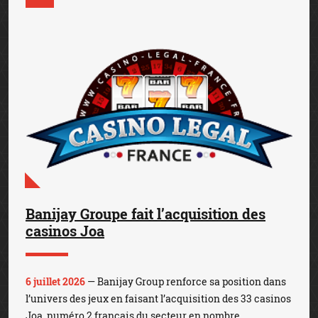
Banijay Groupe fait l’acquisition des
casinos Joa
6 juillet 2026
— Banijay Group renforce sa position dans
l’univers des jeux en faisant l’acquisition des 33 casinos
Joa, numéro 2 français du secteur en nombre