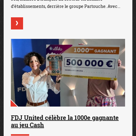
d’établissements, derrière le groupe Partouche. Avec...
FDJ United célèbre la 1000e gagnante
au jeu Cash