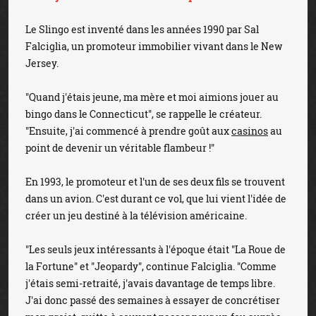
Le Slingo est inventé dans les années 1990 par Sal
Falciglia, un promoteur immobilier vivant dans le New
Jersey.
"Quand j'étais jeune, ma mère et moi aimions jouer au
bingo dans le Connecticut", se rappelle le créateur.
"Ensuite, j'ai commencé à prendre goût aux
casinos
au
point de devenir un véritable flambeur !"
En 1993, le promoteur et l'un de ses deux fils se trouvent
dans un avion. C'est durant ce vol, que lui vient l'idée de
créer un jeu destiné à la télévision américaine.
"Les seuls jeux intéressants à l'époque était "La Roue de
la Fortune" et "Jeopardy", continue Falciglia. "Comme
j'étais semi-retraité, j'avais davantage de temps libre.
J'ai donc passé des semaines à essayer de concrétiser