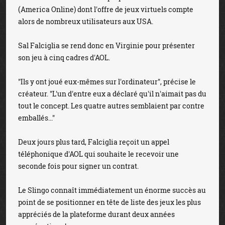
(America Online) dont l'offre de jeux virtuels compte
alors de nombreux utilisateurs aux USA.
Sal Falciglia se rend donc en Virginie pour présenter
son jeu à cinq cadres d'AOL.
"Ils y ont joué eux-mêmes sur l'ordinateur", précise le
créateur. "L'un d'entre eux a déclaré qu'il n'aimait pas du
tout le concept. Les quatre autres semblaient par contre
emballés..."
Deux jours plus tard, Falciglia reçoit un appel
téléphonique d'AOL qui souhaite le recevoir une
seconde fois pour signer un contrat.
Le Slingo connaît immédiatement un énorme succès au
point de se positionner en tête de liste des jeux les plus
appréciés de la plateforme durant deux années