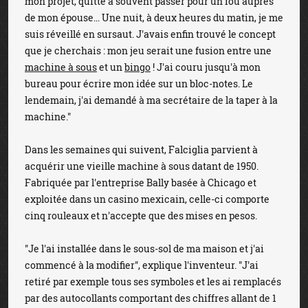
mon projet, quitte à souvent passer pour un fou auprès
de mon épouse... Une nuit, à deux heures du matin, je me
suis réveillé en sursaut. J'avais enfin trouvé le concept
que je cherchais : mon jeu serait une fusion entre une
machine à sous
et un
bingo
! J'ai couru jusqu'à mon
bureau pour écrire mon idée sur un bloc-notes. Le
lendemain, j'ai demandé à ma secrétaire de la taper à la
machine."
Dans les semaines qui suivent, Falciglia parvient à
acquérir une vieille machine à sous datant de 1950.
Fabriquée par l'entreprise Bally basée à Chicago et
exploitée dans un casino mexicain, celle-ci comporte
cinq rouleaux et n'accepte que des mises en pesos.
"Je l'ai installée dans le sous-sol de ma maison et j'ai
commencé à la modifier", explique l'inventeur. "J'ai
retiré par exemple tous ses symboles et les ai remplacés
par des autocollants comportant des chiffres allant de 1