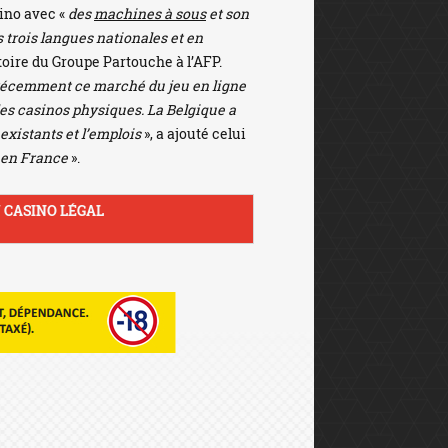
sino avec «
des
machines à sous
et son
s trois langues nationales et en
toire du Groupe Partouche à l’AFP.
t récemment ce marché du jeu en ligne
des casinos physiques. La Belgique a
xistants et l’emplois
», a ajouté celui
 en France
».
 CASINO LÉGAL