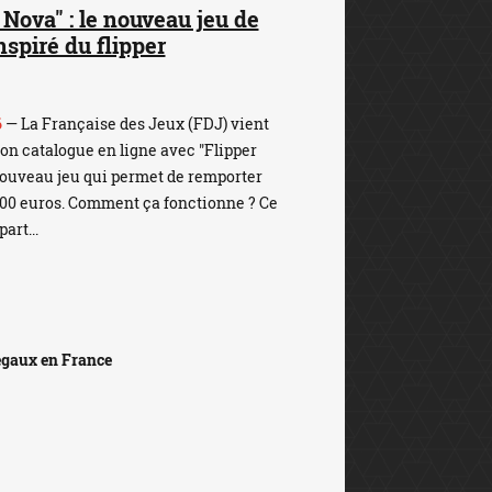
 Nova" : le nouveau jeu de
nspiré du flipper
6
— La Française des Jeux (FDJ) vient
son catalogue en ligne avec "Flipper
ouveau jeu qui permet de remporter
000 euros. Comment ça fonctionne ? Ce
part...
légaux en France