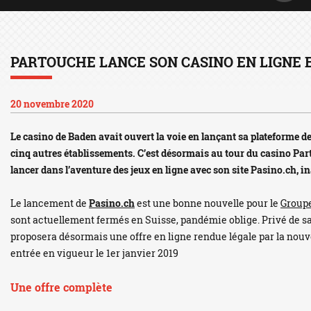
PARTOUCHE LANCE SON CASINO EN LIGNE 
20 novembre 2020
Le casino de Baden avait ouvert la voie en lançant sa plateforme de j
cinq autres établissements. C’est désormais au tour du casino Par
lancer dans l’aventure des jeux en ligne avec son site Pasino.ch, i
Le lancement de
Pasino.ch
est une bonne nouvelle pour le
Group
sont actuellement fermés en Suisse, pandémie oblige. Privé de sa 
proposera désormais une offre en ligne rendue légale par la nouvel
entrée en vigueur le 1er janvier 2019
Une offre complète