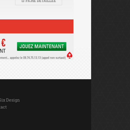
FICHE DÉTAILLÉE
 Six Design
tact