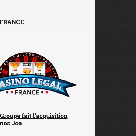
 FRANCE
Groupe fait l’acquisition
inos Joa