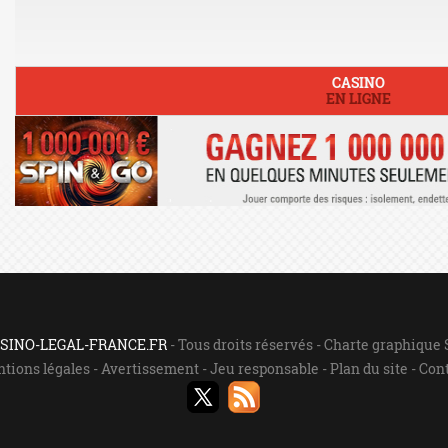
CASINO
EN LIGNE
ASINO-LEGAL-FRANCE.FR
- Tous droits réservés - Charte graphique
tions légales
-
Avertissement
-
Jeu responsable
-
Plan du site
-
Con