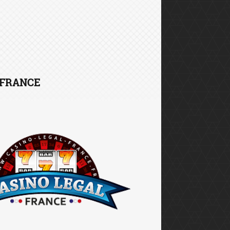
 FRANCE