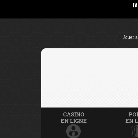
Jouer a
CASINO
PO
EN LIGNE
EN 