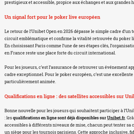
prestigieux et accessible, propice aux échanges et aux grandes h
Un signal fort pour le poker live européen
Le retour de l’Unibet Open en 2026 dépasse le simple cadre d’un t
circuit emblématique et confirme la vitalité retrouvée du poker l
En choisissant Paris comme l’une de ses étapes clés, l’organisati
en France reste une place forte du circuit international.
Pour les joueurs, c’est l’assurance de retrouver un événement app
cadre exceptionnel. Pour le poker européen, c’est une excellent
particulièrement animée.
Qualifications en ligne : des satellites accessibles sur Uni
Bonne nouvelle pour les joueurs qui souhaitent participer à l’Un
: les
qualifications en ligne sont déjà disponibles sur
Unibet.fr
. Gr
accessibles à différents niveaux de mise, chacun peut tenter s
un siège pour les tournois parisiens. Cette approche inclusive, fi