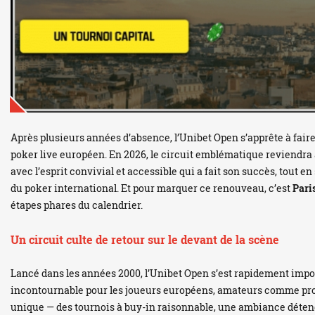
Après plusieurs années d’absence, l’Unibet Open s’apprête à faire
poker live européen. En 2026, le circuit emblématique reviendra 
avec l’esprit convivial et accessible qui a fait son succès, tout 
du poker international. Et pour marquer ce renouveau, c’est
Pari
étapes phares du calendrier.
Un circuit culte de retour sur le devant de la scène
Lancé dans les années 2000, l’Unibet Open s’est rapidement im
incontournable pour les joueurs européens, amateurs comme pr
unique — des tournois à buy-in raisonnable, une ambiance détend