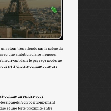
 un retour très attendu sur la scène du
avec une ambition claire : renouer
en s’inscrivant dans le paysage moderne
s
qui a été choisie comme l’une des
posé comme un rendez-vous
ofessionnels. Son positionnement
ue et une forte proximité entre