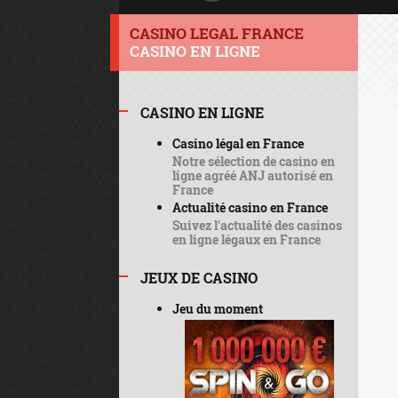
CASINO LEGAL FRANCE
CASINO EN LIGNE
CASINO EN LIGNE
Casino légal en France
Notre sélection de casino en
ligne agréé ANJ autorisé en
France
Actualité casino en France
Suivez l'actualité des casinos
en ligne légaux en France
JEUX DE CASINO
Jeu du moment