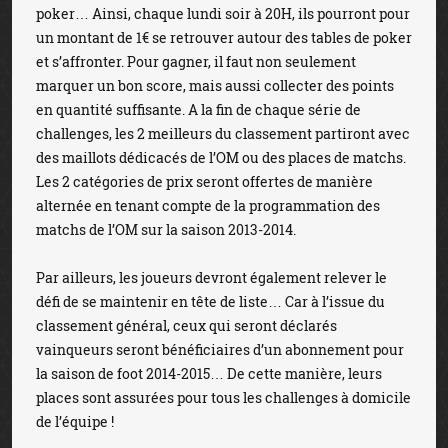
poker… Ainsi, chaque lundi soir à 20H, ils pourront pour
un montant de 1€ se retrouver autour des tables de poker
et s’affronter. Pour gagner, il faut non seulement
marquer un bon score, mais aussi collecter des points
en quantité suffisante. A la fin de chaque série de
challenges, les 2 meilleurs du classement partiront avec
des maillots dédicacés de l’OM ou des places de matchs.
Les 2 catégories de prix seront offertes de manière
alternée en tenant compte de la programmation des
matchs de l’OM sur la saison 2013-2014.
Par ailleurs, les joueurs devront également relever le
défi de se maintenir en tête de liste… Car à l’issue du
classement général, ceux qui seront déclarés
vainqueurs seront bénéficiaires d’un abonnement pour
la saison de foot 2014-2015… De cette manière, leurs
places sont assurées pour tous les challenges à domicile
de l’équipe !