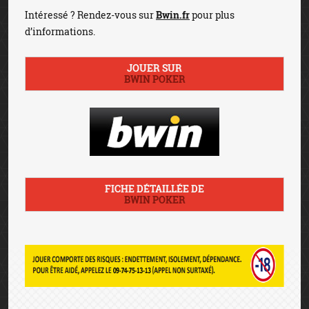
Intéressé ? Rendez-vous sur
Bwin.fr
pour plus
d’informations.
JOUER SUR
BWIN POKER
FICHE DÉTAILLÉE DE
BWIN POKER