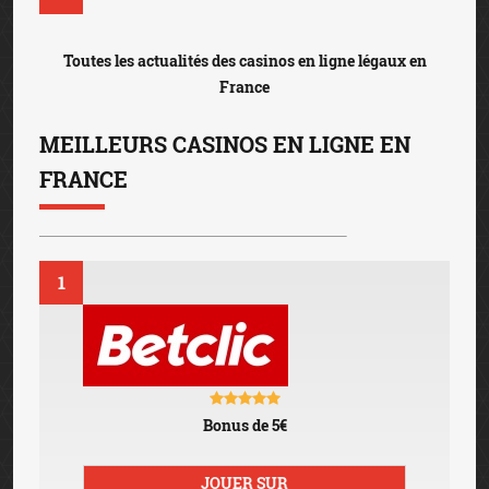
Toutes les actualités des casinos en ligne légaux en
France
MEILLEURS CASINOS EN LIGNE EN
FRANCE
1
Bonus de 5€
JOUER SUR