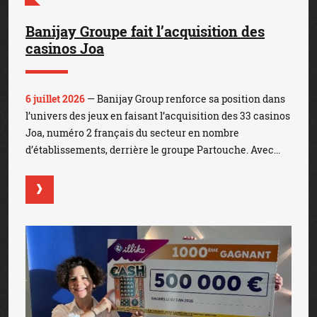
Banijay Groupe fait l’acquisition des
casinos Joa
6 juillet 2026
— Banijay Group renforce sa position dans
l’univers des jeux en faisant l’acquisition des 33 casinos
Joa, numéro 2 français du secteur en nombre
d’établissements, derrière le groupe Partouche. Avec...