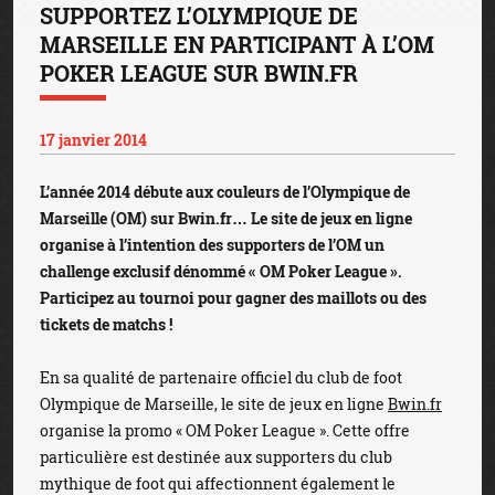
SUPPORTEZ L’OLYMPIQUE DE
MARSEILLE EN PARTICIPANT À L’OM
POKER LEAGUE SUR BWIN.FR
17 janvier 2014
L’année 2014 débute aux couleurs de l’Olympique de
Marseille (OM) sur Bwin.fr… Le site de jeux en ligne
organise à l’intention des supporters de l’OM un
challenge exclusif dénommé « OM Poker League ».
Participez au tournoi pour gagner des maillots ou des
tickets de matchs !
En sa qualité de partenaire officiel du club de foot
Olympique de Marseille, le site de jeux en ligne
Bwin.fr
organise la promo « OM Poker League ». Cette offre
particulière est destinée aux supporters du club
mythique de foot qui affectionnent également le