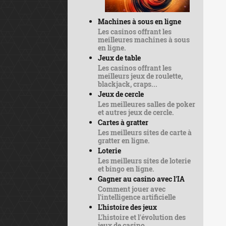
Machines à sous en ligne
Les casinos offrant les
meilleures machines à sous
en ligne.
Jeux de table
Les casinos offrant les
meilleurs jeux de roulette,
blackjack, craps...
Jeux de cercle
Les meilleures salles de poker
et autres jeux de cercle.
Cartes à gratter
Les meilleurs sites de carte à
gratter en ligne.
Loterie
Les meilleurs sites de loterie
et bingo en ligne.
Gagner au casino avec l'IA
Comment jouer avec
l'intelligence artificielle
L'histoire des jeux
L'histoire et l'évolution des
jeux de casino.