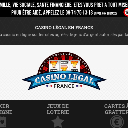
CASINO LÉGAL EN FRANCE
u casino en ligne sur les sites agréés de jeux d'argent autorisés par l
KER
JEUX DE
CARTES 
LIGNE
LOTERIE
GRATTE