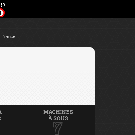
a France
À
MACHINES
R
À SOUS