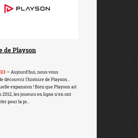
re de Playson
023
— Aujourd'hui, nous vous
e découvrir l'histoire de Playson...
elle expansion ! Bien que Playson ait
 2012, les joueurs en ligne n'en ont
er pour la pr...