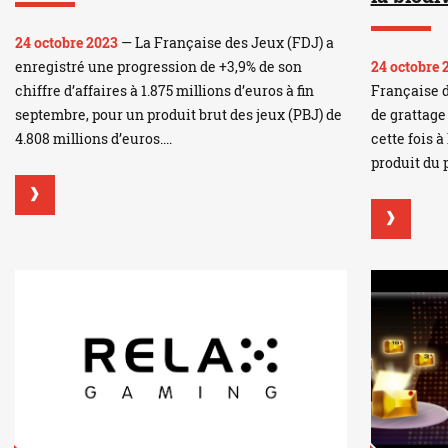
24 octobre 2023
— La Française des Jeux (FDJ) a
24 octobre 
enregistré une progression de +3,9% de son
Française d
chiffre d’affaires à 1.875 millions d’euros à fin
de grattage 
septembre, pour un produit brut des jeux (PBJ) de
cette fois à
4.808 millions d’euros....
produit du p