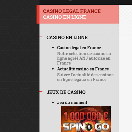
CASINO LEGAL FRANCE
CASINO EN LIGNE
CASINO EN LIGNE
Casino légal en France
Notre sélection de casino en
ligne agréé ANJ autorisé en
France
Actualité casino en France
Suivez l'actualité des casinos
en ligne légaux en France
JEUX DE CASINO
Jeu du moment