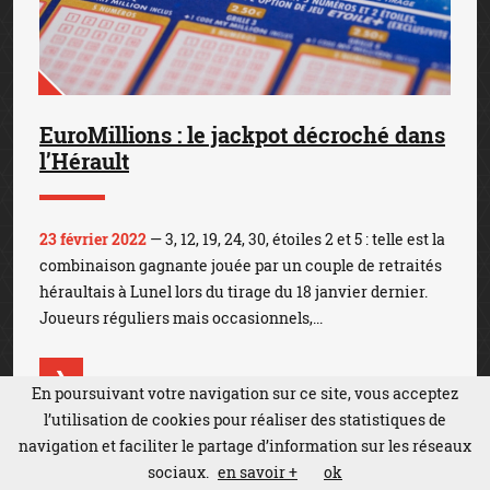
EuroMillions : le jackpot décroché dans
l’Hérault
23 février 2022
— 3, 12, 19, 24, 30, étoiles 2 et 5 : telle est la
combinaison gagnante jouée par un couple de retraités
héraultais à Lunel lors du tirage du 18 janvier dernier.
Joueurs réguliers mais occasionnels,...
En poursuivant votre navigation sur ce site, vous acceptez
l’utilisation de cookies pour réaliser des statistiques de
navigation et faciliter le partage d’information sur les réseaux
sociaux.
en savoir +
ok