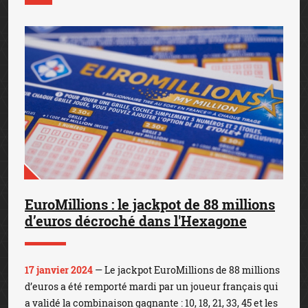
EuroMillions : le jackpot de 88 millions
d’euros décroché dans l'Hexagone
17 janvier 2024
— Le jackpot EuroMillions de 88 millions
d’euros a été remporté mardi par un joueur français qui
a validé la combinaison gagnante : 10, 18, 21, 33, 45 et les