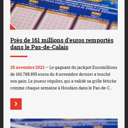
Près de 161 millions d’euros remportés
dans le Pas-de-Calais
28 novembre 2022
— Le gagnant du jackpot Euromillions
de 160.788.895 euros du 4 novembre dernier a touché
son gain. Le joueur régulier, qui a validé sa grille fétiche
comme chaque semaine à Houdain dans le Pas-de-C...