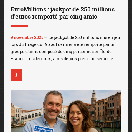
EuroMillions : jackpot de 250 millions
d’euros remporté par cinq amis
9 novembre 2025
— Le jackpot de 250 millions mis en jeu
lors du tirage du 19 août dernier a été remporté par un
groupe d’amis composé de cinq personnes en Île-de-
France. Ces derniers, amis depuis près d’un semi siè...