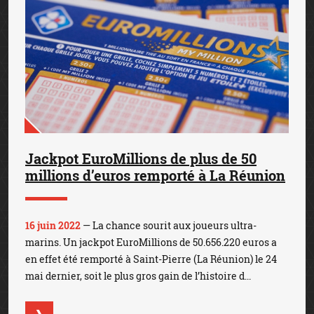
Jackpot EuroMillions de plus de 50
millions d’euros remporté à La Réunion
16 juin 2022
— La chance sourit aux joueurs ultra-
marins. Un jackpot EuroMillions de 50.656.220 euros a
en effet été remporté à Saint-Pierre (La Réunion) le 24
mai dernier, soit le plus gros gain de l’histoire d...