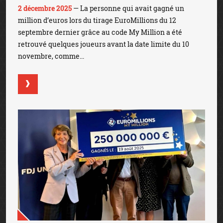
2 décembre 2025
— La personne qui avait gagné un
million d’euros lors du tirage EuroMillions du 12
septembre dernier grâce au code My Million a été
retrouvé quelques joueurs avant la date limite du 10
novembre, comme...