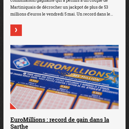
combinaison gagnante qui a permis à un couple de
Martiniquais de décrocher un jackpot de plus de 53
millions d’euros le vendredi 5 mai. Un record dans le...
EuroMillions : record de gain dans la
Sarthe