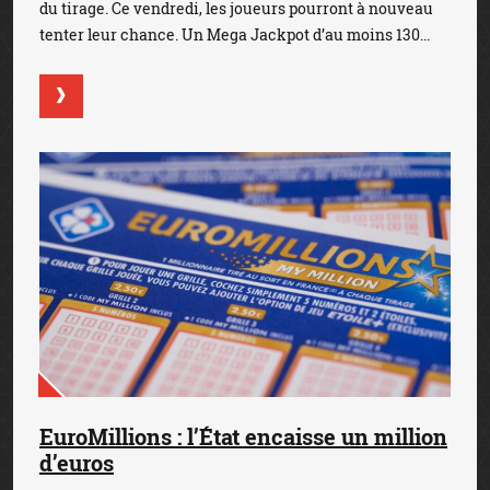
du tirage. Ce vendredi, les joueurs pourront à nouveau
tenter leur chance. Un Mega Jackpot d’au moins 130...
EuroMillions : l’État encaisse un million
d’euros