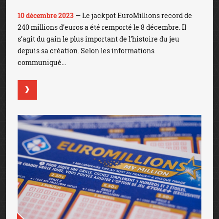
10 décembre 2023
— Le jackpot EuroMillions record de
240 millions d’euros a été remporté le 8 décembre. Il
s’agit du gain le plus important de l’histoire du jeu
depuis sa création. Selon les informations
communiqué...