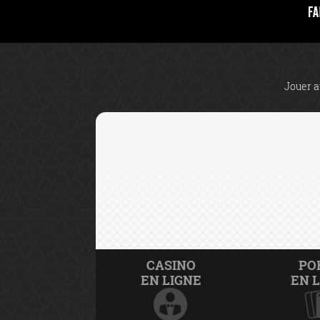
Jouer a
CASINO
PO
EN LIGNE
EN 