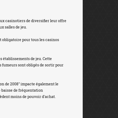
 casinotiers de diversifier leur offre
x salles de jeu.
t obligatoire pour tous les casinos
es établissements de jeu. Cette
s fumeurs sont obligés de sortir pour
on de 2008" impacte également le
e baisse de fréquentation
èdent moins de pouvoir d'achat.