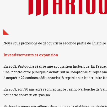
Nous vous proposons de découvrir la seconde partie de l'histoire
Investissements et expansion
En 2002, Partouche réalise une acquisition historique. En l'espace
une "contre-offre publique d'achat" sur la Compagnie européenn
d'acquérir 22 casinos additionnels (18 répartis sur le territoire f
En 2003, soit 30 ans après son rachat, le casino Partouche de S
pour être converti en "pasino".
Partouche ouvre par ailleurs deux nouveaux établissements de je