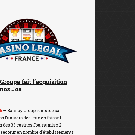
Groupe fait l’acquisition
inos Joa
26
— Banijay Group renforce sa
ns l’univers des jeux en faisant
on des 33 casinos Joa, numéro 2
 secteur en nombre d’établissements,