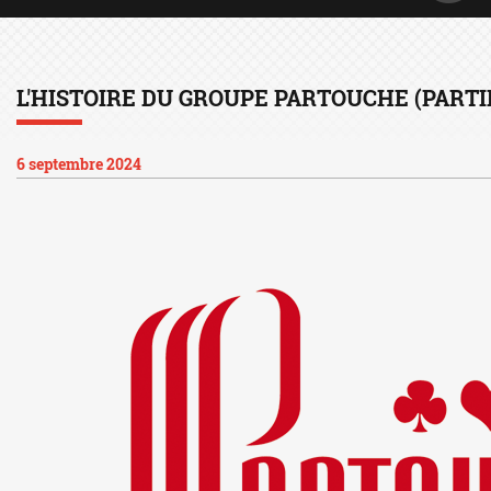
L'HISTOIRE DU GROUPE PARTOUCHE (PARTIE
6 septembre 2024