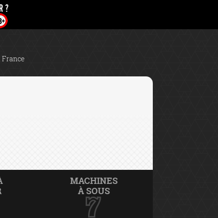
a France
À
MACHINES
R
À SOUS